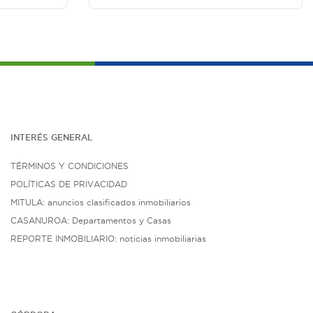
INTERÉS G
ENE
RAL
TÉRMINOS Y CONDICIONES
POLÍTICAS DE PRIVACIDAD
MITULA: anuncios clasificados inmobiliarios
CASANUROA: Departamentos y Casas
REPORTE INMOBILIARIO: noticias inmobiliarias