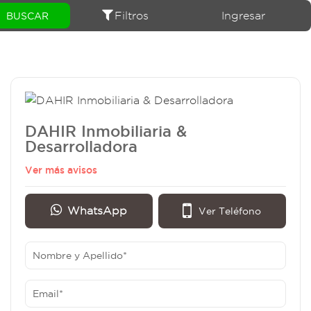
Filtros
Ingresar
DAHIR Inmobiliaria &
Desarrolladora
Ver más avisos
WhatsApp
Ver Teléfono