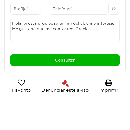
magen_4
Favorito
Imprimir
Denunciar este aviso