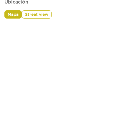
Ubicación
Mapa
Street view