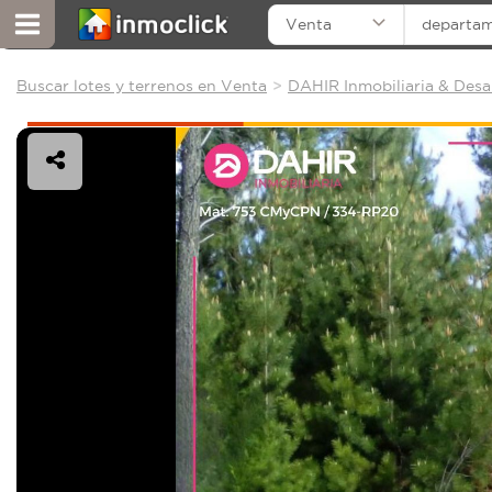
Venta
departa
Buscar lotes y terrenos en Venta
DAHIR Inmobiliaria & Desa