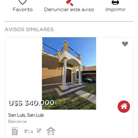
Favorito
Imprimir
Denunciar este aviso
AVISOS SIMILARES
U$S 340.000
San Luis
,
San Luis
Balcarce