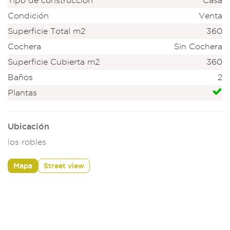
Tipo de construcción
Casa
Condición
Venta
Superficie Total m2
360
Cochera
Sin Cochera
Superficie Cubierta m2
360
Baños
2
Plantas
Ubicación
los robles
Mapa
Street view