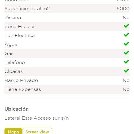
Superficie Total m2
5000
Piscina
No
Zona Escolar
Luz Eléctrica
Agua
Gas
Teléfono
Cloacas
Barrio Privado
No
Tiene Expensas
No
Ubicación
Lateral Este Acceso sur s/n
Mapa
Street view