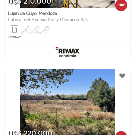
U$S 210.000
Lujan de Cuyo
,
Mendoza
Lateral del Acceso Sur y Olavarria S/N
4200m2
U$S 220.000