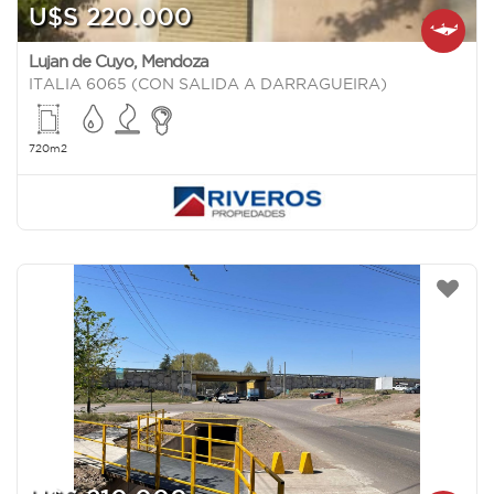
U$S 220.000
Lujan de Cuyo
,
Mendoza
ITALIA 6065 (CON SALIDA A DARRAGUEIRA)
720m2