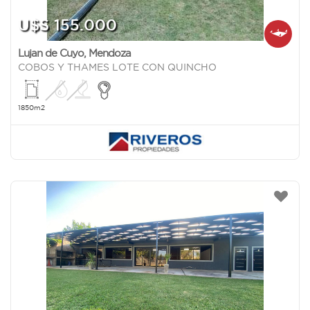
U$S 155.000
Lujan de Cuyo
,
Mendoza
COBOS Y THAMES LOTE CON QUINCHO
1850m2