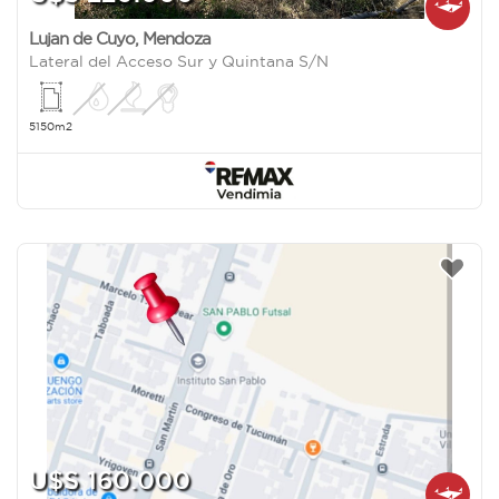
Lujan de Cuyo
,
Mendoza
Lateral del Acceso Sur y Quintana S/N
5150m2
U$S 160.000