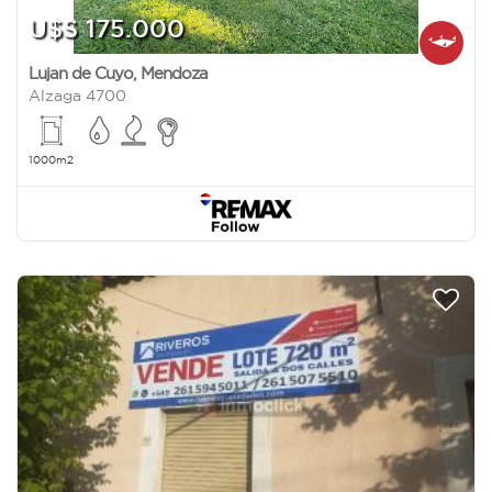
U$S 175.000
Lujan de Cuyo
,
Mendoza
Alzaga 4700
1000m2