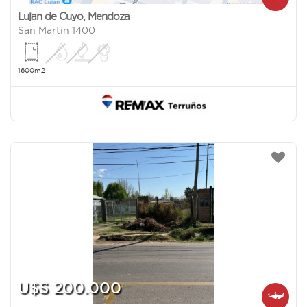
Lujan de Cuyo
,
Mendoza
San Martín 1400
1600m2
U$S 200.000