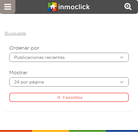
Busqueda
Ordenar por
Publicaciones recientes
Mostrar
24 por página
0
Favoritos