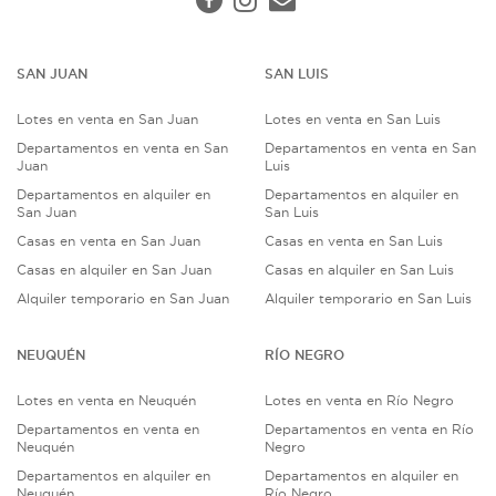
SAN JUAN
SAN LUIS
Lotes en venta en San Juan
Lotes en venta en San Luis
Departamentos en venta en San
Departamentos en venta en San
Juan
Luis
Departamentos en alquiler en
Departamentos en alquiler en
San Juan
San Luis
Casas en venta en San Juan
Casas en venta en San Luis
Casas en alquiler en San Juan
Casas en alquiler en San Luis
Alquiler temporario en San Juan
Alquiler temporario en San Luis
NEUQUÉN
RÍO NEGRO
Lotes en venta en Neuquén
Lotes en venta en Río Negro
Departamentos en venta en
Departamentos en venta en Río
Neuquén
Negro
Departamentos en alquiler en
Departamentos en alquiler en
Neuquén
Río Negro