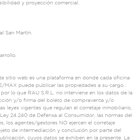
sibilidad y proyec
ción comercial.
al San Mar
tín.
arr
ollo.
e siti
o web es u
na platafo
rma en don
de cada of
icina
RE/MAX
puede publicar
las propiedade
s a su cargo.
, por lo que RAU S
.R.L. no int
erviene en l
os datos de l
a
cción
y/o firma del
boleto de comp
raventa y/o
las leyes v
igentes que r
egulan el corretaje
inmobiliar
io,
 Ley
24.240 de Defens
a al Consumidor, l
as normas del
es, los agent
es/gestore
s NO ejercen el
corretaje
bjeto de
intermediac
ión y concl
usión por p
arte del
pu
blicación, cuyos
datos se exhiben en
la presente
. La