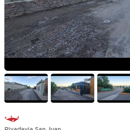
Rivadavia San Juan