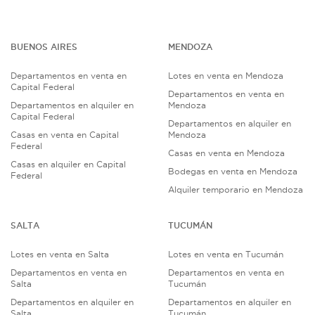
BUENOS AIRES
MENDOZA
Departamentos en venta en
Lotes en venta en Mendoza
Capital Federal
Departamentos en venta en
Departamentos en alquiler en
Mendoza
Capital Federal
Departamentos en alquiler en
Casas en venta en Capital
Mendoza
Federal
Casas en venta en Mendoza
Casas en alquiler en Capital
Bodegas en venta en Mendoza
Federal
Alquiler temporario en Mendoza
SALTA
TUCUMÁN
Lotes en venta en Salta
Lotes en venta en Tucumán
Departamentos en venta en
Departamentos en venta en
Salta
Tucumán
Departamentos en alquiler en
Departamentos en alquiler en
Salta
Tucumán