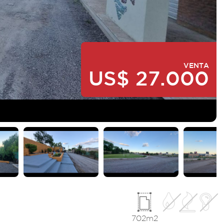
VENTA
US$ 27.000
702m2