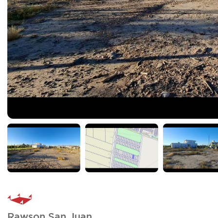
Rawson San Juan