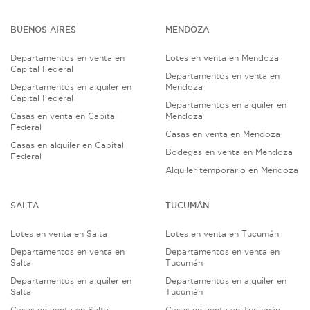
BUENOS AIRES
MENDOZA
Departamentos en venta en
Lotes en venta en Mendoza
Capital Federal
Departamentos en venta en
Departamentos en alquiler en
Mendoza
Capital Federal
Departamentos en alquiler en
Casas en venta en Capital
Mendoza
Federal
Casas en venta en Mendoza
Casas en alquiler en Capital
Bodegas en venta en Mendoza
Federal
Alquiler temporario en Mendoza
SALTA
TUCUMÁN
Lotes en venta en Salta
Lotes en venta en Tucumán
Departamentos en venta en
Departamentos en venta en
Salta
Tucumán
Departamentos en alquiler en
Departamentos en alquiler en
Salta
Tucumán
Casas en venta en Salta
Casas en venta en Tucumán