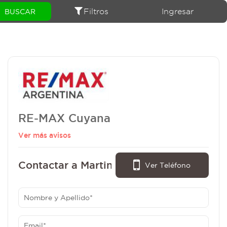
Filtros
Ingresar
RE-MAX Cuyana
Ver más avisos
Contactar a Martin Quinzano:
Ver Teléfono
- (0264) 411-8265