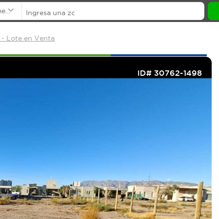
mentos
- Lote en Venta
ID# 30762-1498