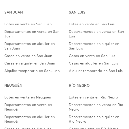
SAN JUAN
SAN LUIS
Lotes en venta en San Juan
Lotes en venta en San Luis
Departamentos en venta en San
Departamentos en venta en San
Juan
Luis
Departamentos en alquiler en
Departamentos en alquiler en
San Juan
San Luis
Casas en venta en San Juan
Casas en venta en San Luis
Casas en alquiler en San Juan
Casas en alquiler en San Luis
Alquiler temporario en San Juan
Alquiler temporario en San Luis
NEUQUÉN
RÍO NEGRO
Lotes en venta en Neuquén
Lotes en venta en Río Negro
Departamentos en venta en
Departamentos en venta en Río
Neuquén
Negro
Departamentos en alquiler en
Departamentos en alquiler en
Neuquén
Río Negro
Casas en venta en Neuquén
Casas en venta en Río Negro