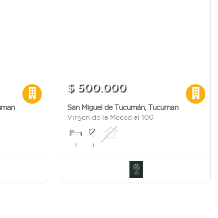
$ 500.000
uman
San Miguel de Tucumán
,
Tucuman
Virgen de la Meced al 100
1
1