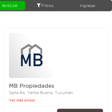
Filtros
Ingresar
MB Propiedades
Salta 64, Yerba Buena, Tucumán
Ver más avisos