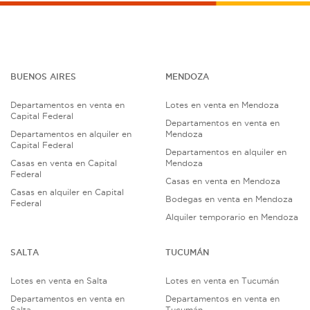
BUENOS AIRES
MENDOZA
Departamentos en venta en
Lotes en venta en Mendoza
Capital Federal
Departamentos en venta en
Departamentos en alquiler en
Mendoza
Capital Federal
Departamentos en alquiler en
Casas en venta en Capital
Mendoza
Federal
Casas en venta en Mendoza
Casas en alquiler en Capital
Bodegas en venta en Mendoza
Federal
Alquiler temporario en Mendoza
SALTA
TUCUMÁN
Lotes en venta en Salta
Lotes en venta en Tucumán
Departamentos en venta en
Departamentos en venta en
Salta
Tucumán