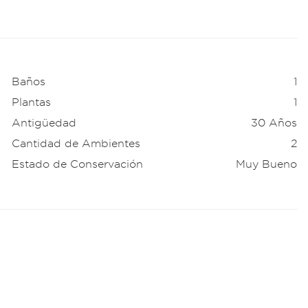
Baños
1
Plantas
1
Antigüedad
30 Años
Cantidad de Ambientes
2
Estado de Conservación
Muy Bueno