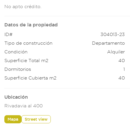
No apto crédit
o.
Datos de la propiedad
ID#
304013-23
Tipo de construcción
Departamento
Condición
Alquiler
Superficie Total m2
40
Dormitorios
1
Superficie Cubierta m2
40
Ubicación
Rivadavia al 400
Mapa
Street view