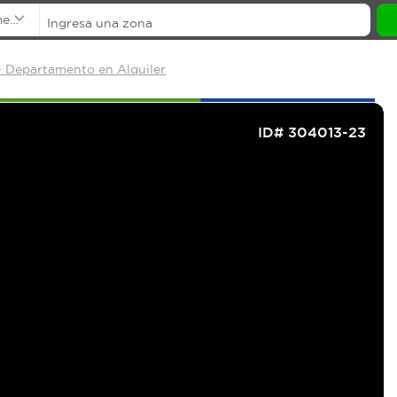
mentos
- Departamento en Alquiler
ID# 304013-23