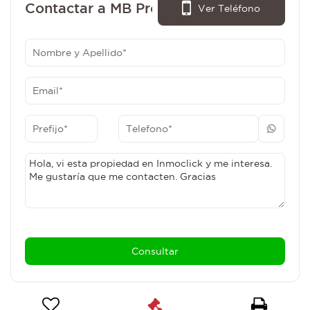
Contactar a MB Propiedades:
Ver Teléfono
381 - 5797410
381 - 5797410