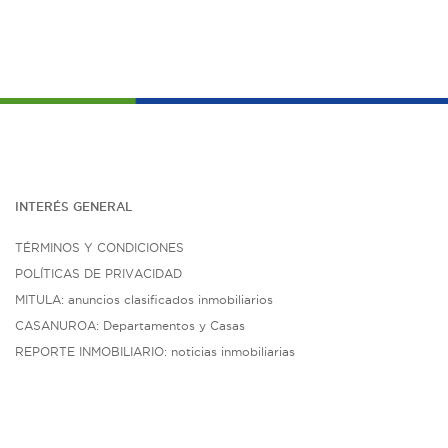
INTERÉS G
ENE
RAL
TÉRMINOS Y CONDICIONES
POLÍTICAS DE PRIVACIDAD
MITULA: anuncios clasificados inmobiliarios
CASANUROA: Departamentos y Casas
REPORTE INMOBILIARIO: noticias inmobiliarias