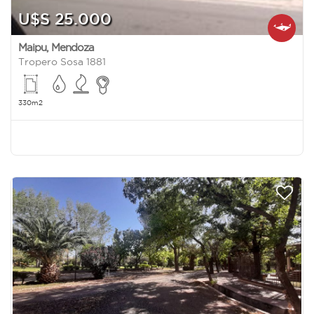
U$S 25.000
Maipu
,
Mendoza
Tropero Sosa 1881
330m2