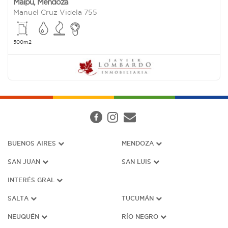
Maipu
,
Mendoza
Manuel Cruz Videla 755
500m2
BUENOS AIRES
MENDOZA
SAN JUAN
SAN LUIS
INTERÉS G
RAL
SALTA
TUCUMÁN
NEUQUÉN
RÍO NEGRO