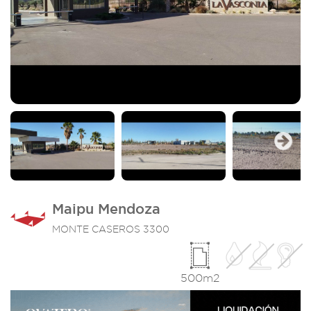
Next
Maipu Mendoza
MONTE CASEROS 3300
500m2