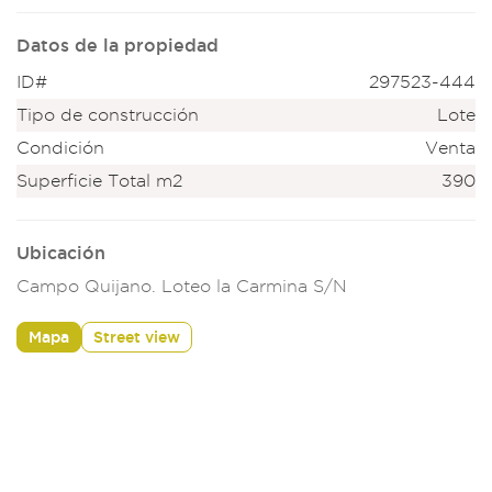
Datos de la propiedad
ID#
297523-444
Tipo de construcción
Lote
Condición
Venta
Superficie Total m2
390
Ubicación
Campo Quijano. Loteo la Carmina S/N
Mapa
Street view