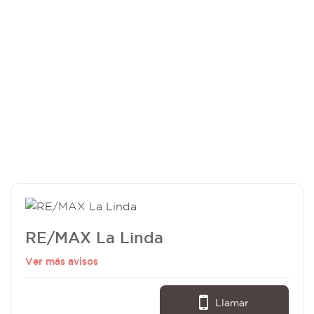
RE/MAX La Linda
Ver más avisos
Llamar