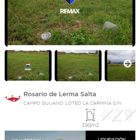
Next
Rosario de Lerma Salta
CAMPO QUIJANO. LOTEO LA CARMINA S/N
390m2