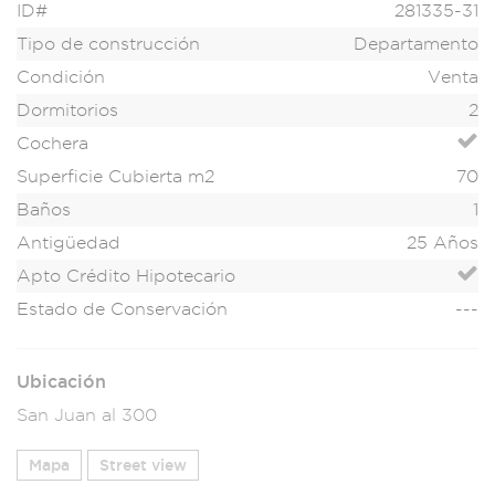
ID#
281335-31
Tipo de construcción
Departamento
Condición
Venta
Dormitorios
2
Cochera
Superficie Cubierta m2
70
Baños
1
Antigüedad
25 Años
Apto Crédito Hipotecario
Estado de Conservación
---
Ubicación
San Juan al 300
Mapa
Street view