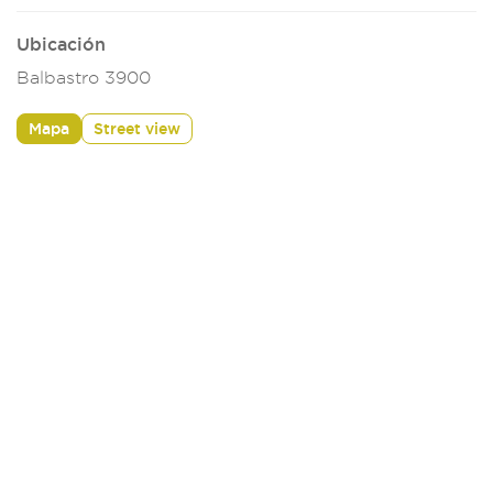
Ubicación
Balbastro 3900
Mapa
Street view