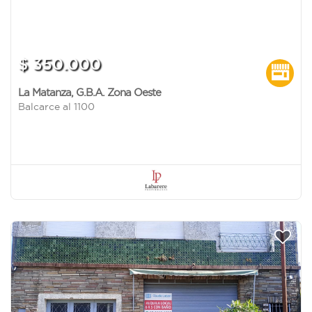
$ 350.000
La Matanza
,
G.B.A. Zona Oeste
Balcarce al 1100