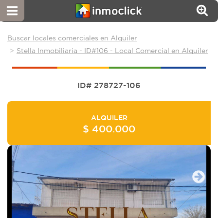
Buscar locales comerciales en Alquiler
Stella Inmobiliaria - ID#106 - Local Comercial en Alquiler
ID# 278727-106
ALQUILER
$ 400.000
Next