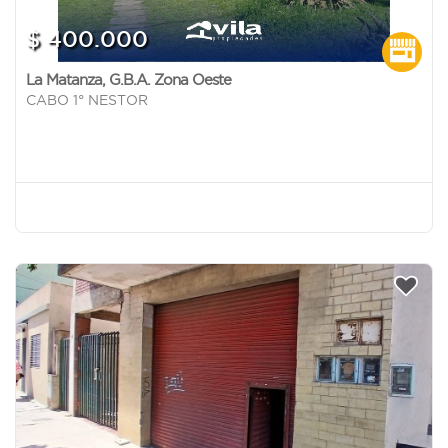
$ 400.000
La Matanza
,
G.B.A. Zona Oeste
CABO 1° NESTOR