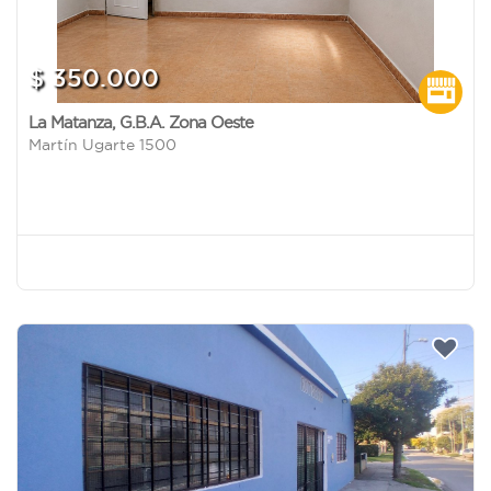
$ 350.000
La Matanza
,
G.B.A. Zona Oeste
Martín Ugarte 1500