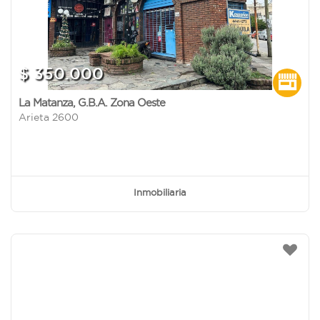
$ 350.000
La Matanza
,
G.B.A. Zona Oeste
Arieta 2600
Inmobiliaria