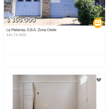
$ 350.000
La Matanza
,
G.B.A. Zona Oeste
SALTA 600