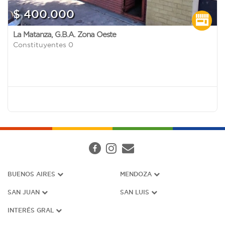
$ 400.000
La Matanza
,
G.B.A. Zona Oeste
Constituyentes 0
BUENOS AIRES
MENDOZA
SAN JUAN
SAN LUIS
INTERÉS G
RAL