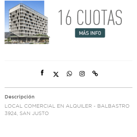
Descripción
LOCAL COMERCIAL
EN ALQUILE
R - BALBASTRO
3924, SAN JUST
O