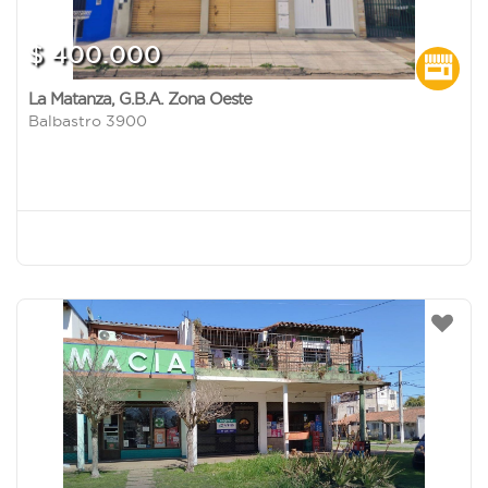
$ 400.000
La Matanza
,
G.B.A. Zona Oeste
Balbastro 3900