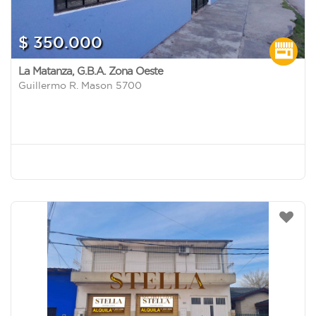
$ 350.000
La Matanza
,
G.B.A. Zona Oeste
Guillermo R. Mason 5700