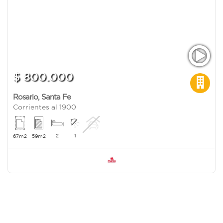
$ 800.000
Rosario
,
Santa Fe
Corrientes al 1900
2
1
67m2
59m2