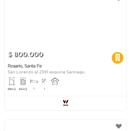
$ 800.000
Rosario
,
Santa Fe
San Lorenzo al 2391 esquina Santiago.
1
1
59m2
54m2