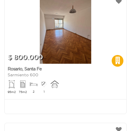
$ 800.000
Rosario
,
Santa Fe
Sarmiento 600
2
1
95m2
75m2