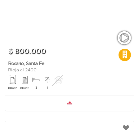
$ 800.000
Rosario
,
Santa Fe
Rioja al 2400
3
1
60m2
60m2