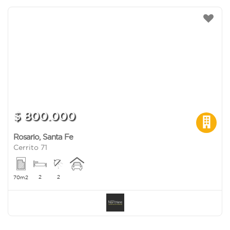
$ 800.000
Rosario
,
Santa Fe
Cerrito 71
2
2
70m2