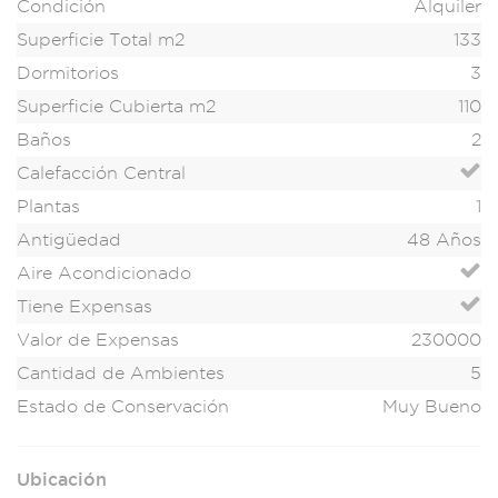
Condición
Alquiler
Superficie Total m2
133
Dormitorios
3
Superficie Cubierta m2
110
Baños
2
Calefacción Central
Plantas
1
Antigüedad
48 Años
Aire Acondicionado
Tiene Expensas
Valor de Expensas
230000
Cantidad de Ambientes
5
Estado de Conservación
Muy Bueno
Ubicación