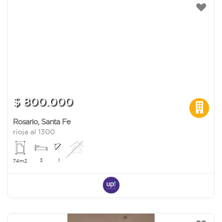
$ 800.000
Rosario
,
Santa Fe
rioja al 1300
3
1
74m2