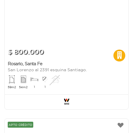
$ 800.000
Rosario
,
Santa Fe
San Lorenzo al 2391 esquina Santiago.
1
1
59m2
54m2
APTO CRÉDITO