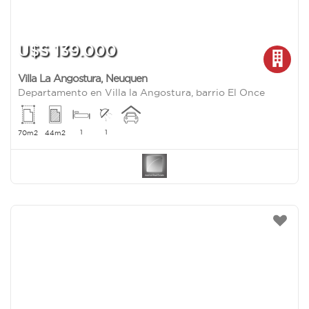
U$S 139.000
Villa La Angostura
,
Neuquen
Departamento en Villa la Angostura, barrio El Once
1
1
70m2
44m2