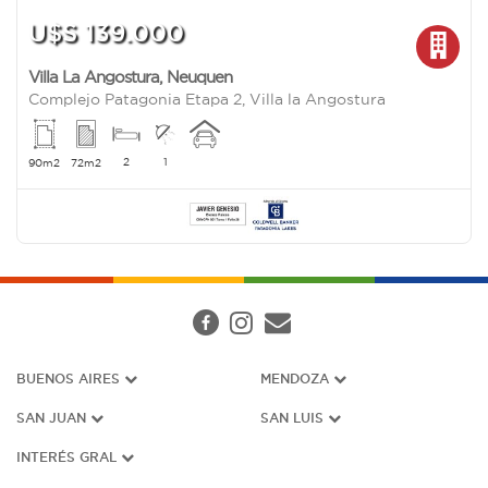
U$S 139.000
Villa La Angostura
,
Neuquen
Complejo Patagonia Etapa 2, Villa la Angostura
2
1
90m2
72m2
BUENOS AIRES
MENDOZA
SAN JUAN
SAN LUIS
INTERÉS G
RAL