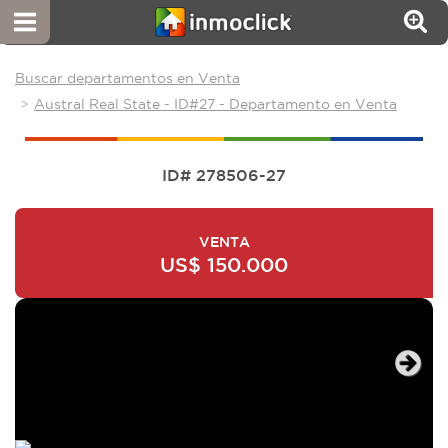
Buscar departamentos en Venta
Austral Real State - ID#27 - Departamento en Venta
ID# 278506-27
VENTA
US$ 150.000
Next