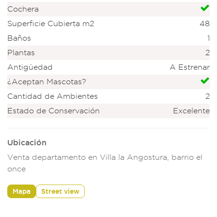
Cochera
Superficie Cubierta m2
48
Baños
1
Plantas
2
Antigüedad
A Estrenar
¿Aceptan Mascotas?
Cantidad de Ambientes
2
Estado de Conservación
Excelente
Ubicación
Venta departamento en Villa la Angostura, barrio el
once
Mapa
Street view