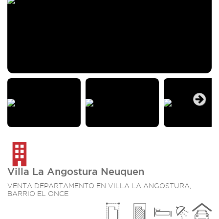
Next
Villa La Angostura Neuquen
VENTA DEPARTAMENTO EN VILLA LA ANGOSTURA,
BARRIO EL ONCE