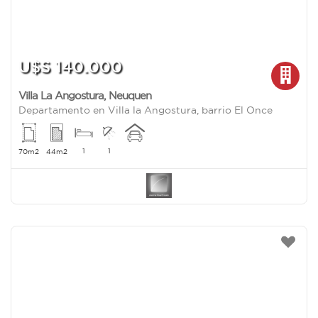
U$S 140.000
Villa La Angostura
,
Neuquen
Departamento en Villa la Angostura, barrio El Once
1
1
70m2
44m2