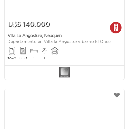
U$S 140.000
Villa La Angostura
,
Neuquen
Departamento en Villa la Angostura, barrio El Once
1
1
70m2
44m2