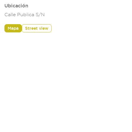
Ubicación
Calle Publica S/N
Mapa
Street view