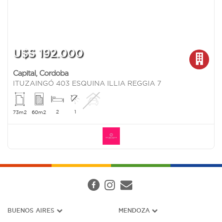
U$S 192.000
Capital
,
Cordoba
ITUZAINGÓ 403 ESQUINA ILLIA REGGIA 7
2
1
73m2
60m2
BUENOS AIRES
MENDOZA