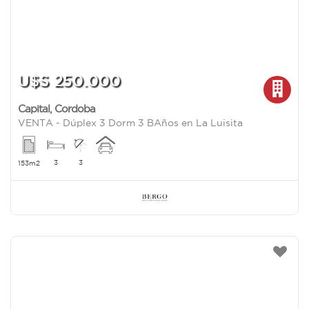
U$S 250.000
Capital
,
Cordoba
VENTA - Dúplex 3 Dorm 3 BAños en La Luisita
3
3
153m2