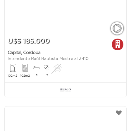
U$S 185.000
Capital
,
Cordoba
Intendente Raúl Bautista Mestre al 3410
3
2
102m2
102m2