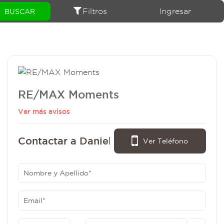
Filtros
Ingresar
RE/MAX Moments
Ver más avisos
Contactar a Daniel Cillo:
Ver Teléfono
- (011) 5931-8101