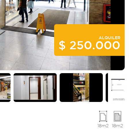
ALQUILER
$ 250.000
18m2
18m2