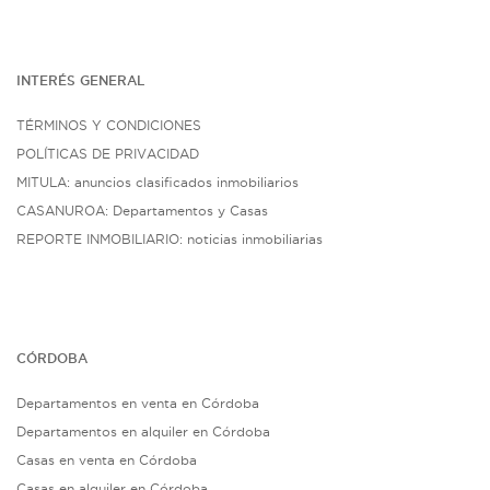
INTERÉS G
ENE
RAL
TÉRMINOS Y CONDICIONES
POLÍTICAS DE PRIVACIDAD
MITULA: anuncios clasificados inmobiliarios
CASANUROA: Departamentos y Casas
REPORTE INMOBILIARIO: noticias inmobiliarias
CÓRDOBA
Departamentos en venta en Córdoba
Departamentos en alquiler en Córdoba
Casas en venta en Córdoba
Casas en alquiler en Córdoba