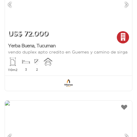
US$ 72.000
Yerba Buena
,
Tucuman
vendo duplex apto credito en Guemes y camino de sirga
3
2
110m2