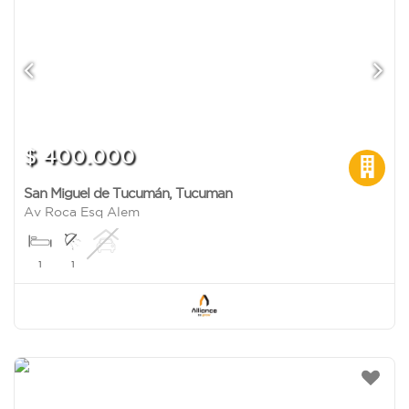
$ 400.000
San Miguel de Tucumán
,
Tucuman
Av Roca Esq Alem
1
1