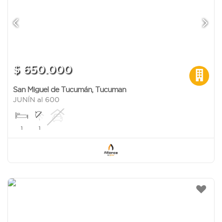
$ 650.000
San Miguel de Tucumán
,
Tucuman
JUNÍN al 600
1
1