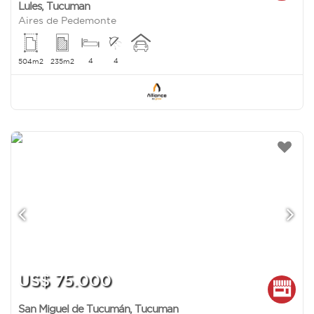
Lules
,
Tucuman
Aires de Pedemonte
4
4
504m2
235m2
US$ 75.000
San Miguel de Tucumán
,
Tucuman