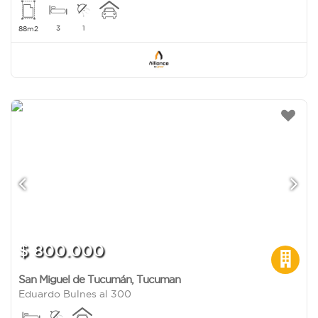
3
1
88m2
$ 800.000
San Miguel de Tucumán
,
Tucuman
Eduardo Bulnes al 300