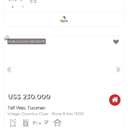
2
1
PUBLICACIÓN RECIENTE
US$ 230.000
Tafí Viejo
,
Tucuman
Vilago Country Club - Ruta 9 Km 1300