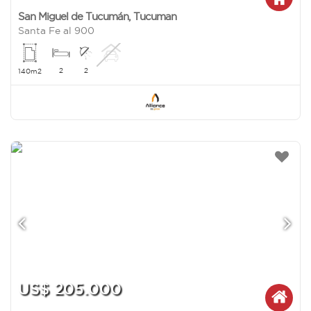
San Miguel de Tucumán
,
Tucuman
Santa Fe al 900
2
2
140m2
US$ 205.000