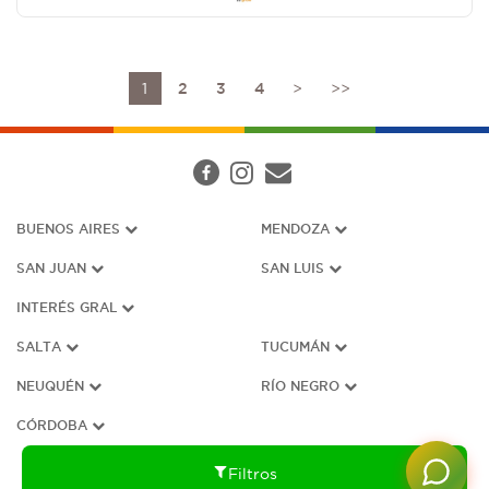
1
2
3
4
>
>>
BUENOS AIRES
MENDOZA
SAN JUAN
SAN LUIS
INTERÉS G
RAL
SALTA
TUCUMÁN
NEUQUÉN
RÍO NEGRO
CÓRDOBA
Filtros