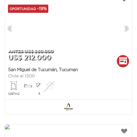
-19%
OPORTUNIDAD
ANTES US$ 260.000
US$ 212.000
San Miguel de Tucumán
,
Tucuman
Chile al 1200
4
1297m2