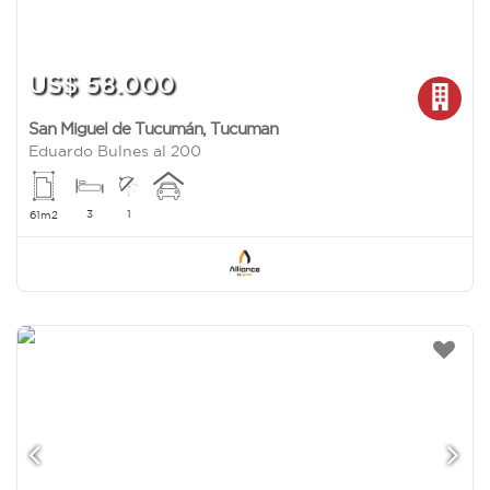
US$ 58.000
San Miguel de Tucumán
,
Tucuman
Eduardo Bulnes al 200
3
1
61m2