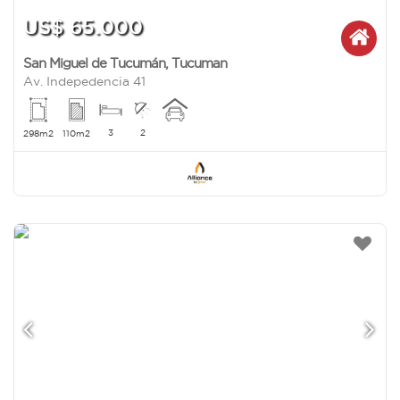
US$ 65.000
San Miguel de Tucumán
,
Tucuman
Av. Indepedencia 41
3
2
298m2
110m2