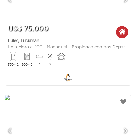
US$ 75.000
Lules
,
Tucuman
Lola Mora al 100 - Manantial - Propiedad con dos Departamentos de 2 D
4
2
350m2
200m2