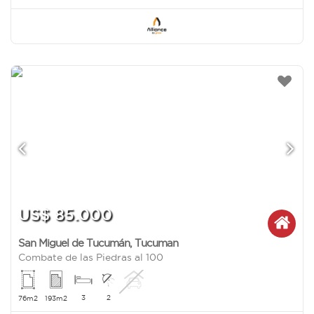
US$ 85.000
San Miguel de Tucumán
,
Tucuman
Combate de las Piedras al 100
3
2
76m2
193m2