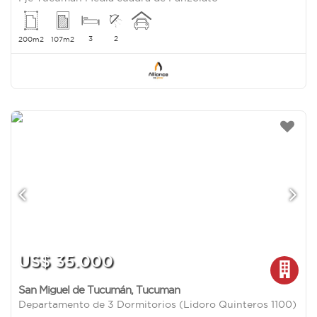
3
2
200m2
107m2
US$ 35.000
San Miguel de Tucumán
,
Tucuman
Departamento de 3 Dormitorios (Lidoro Quinteros 1100)