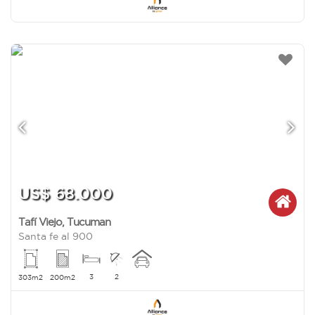
US$ 68.000
Tafí Viejo
,
Tucuman
Santa fe al 900
3
2
303m2
200m2