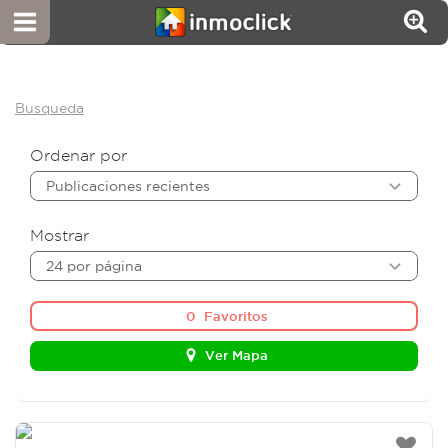
Busqueda
Ordenar por
Publicaciones recientes
Mostrar
24 por página
0
Favoritos
Ver Mapa