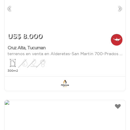
US$ 8.000
Cruz Alta
,
Tucuman
terrenos en venta en Alderetes-San Martin 700-Prados del libertador
300m2