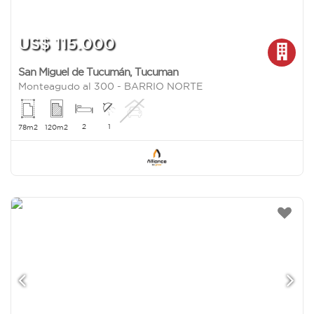
US$ 115.000
San Miguel de Tucumán
,
Tucuman
Monteagudo al 300 - BARRIO NORTE
2
1
78m2
120m2