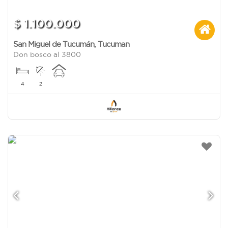
$ 1.100.000
San Miguel de Tucumán
,
Tucuman
Don bosco al 3800
4
2