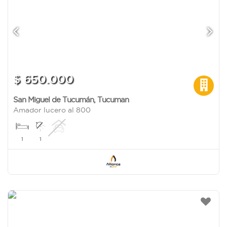
$ 650.000
San Miguel de Tucumán
,
Tucuman
Amador lucero al 800
1
1