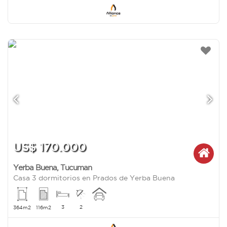
US$ 170.000
Yerba Buena
,
Tucuman
Casa 3 dormitorios en Prados de Yerba Buena
3
2
364m2
116m2