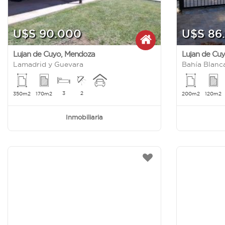
U$S 90.000
U$S 86
Lujan de Cuyo
,
Mendoza
Lujan de Cu
Lamadrid y Guevara
Bahía Blanc
3
2
350m2
170m2
200m2
120m2
Inmobiliaria