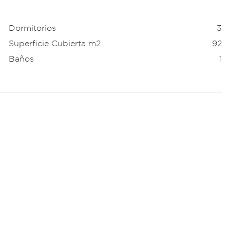
Dormitorios
3
Superficie Cubierta m2
92
Baños
1