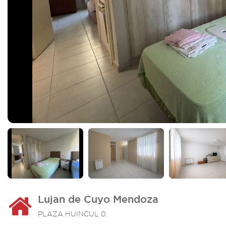
Lujan de Cuyo Mendoza
PLAZA HUINCUL 0