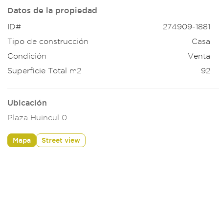
Datos de la propiedad
ID#
274909-1881
Tipo de construcción
Casa
Condición
Venta
Superficie Total m2
92
Ubicación
Plaza Huincul 0
Mapa
Street view