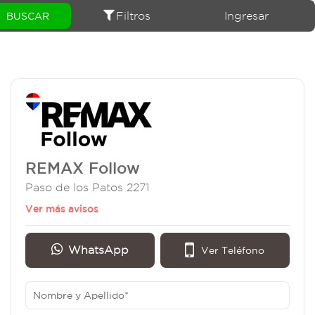
Filtros
Ingresar
REMAX Follow
Paso de los Patos 2271
Ver más avisos
WhatsApp
Ver Teléfono