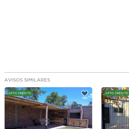
AVISOS SIMILARES
APTO CRÉDITO
APTO CRÉDITO