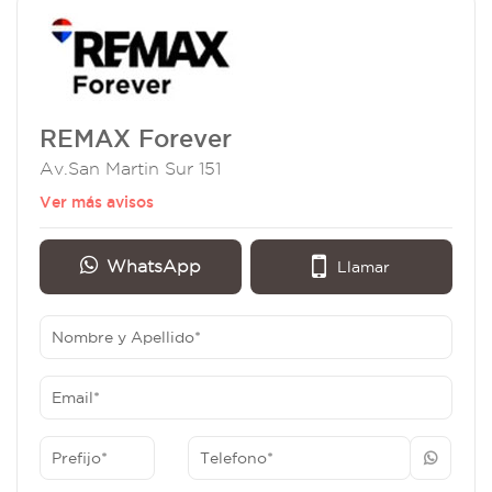
REMAX Forever
Av.San Martin Sur 151
Ver más avisos
WhatsApp
Llamar