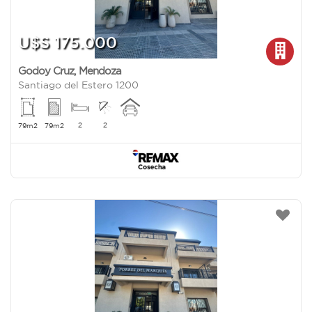
U$S 175.000
Godoy Cruz
,
Mendoza
Santiago del Estero 1200
2
2
79m2
79m2