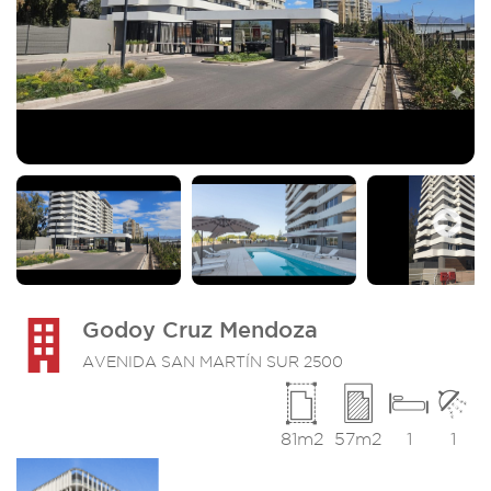
Next
Godoy Cruz Mendoza
AVENIDA SAN MARTÍN SUR 2500
81m2
57m2
1
1