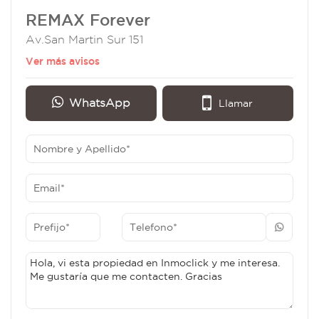
REMAX Forever
Av.San Martin Sur 151
Ver más avisos
WhatsApp
Llamar