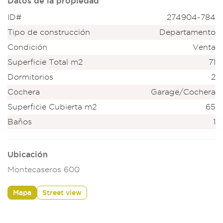
Datos de la propiedad
ID#
274904-784
Tipo de construcción
Departamento
Condición
Venta
Superficie Total m2
71
Dormitorios
2
Cochera
Garage/Cochera
Superficie Cubierta m2
65
Baños
1
Ubicación
Montecaseros 600
Mapa
Street view