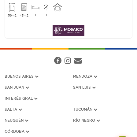
1
1
56m2
43m2
BUENOS AIRES
MENDOZA
SAN JUAN
SAN LUIS
INTERÉS G
RAL
SALTA
TUCUMÁN
NEUQUÉN
RÍO NEGRO
CÓRDOBA