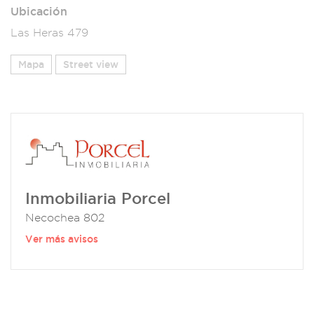
Ubicación
Las Heras 479
Mapa
Street view
Inmobiliaria Porcel
Necochea 802
Ver más avisos