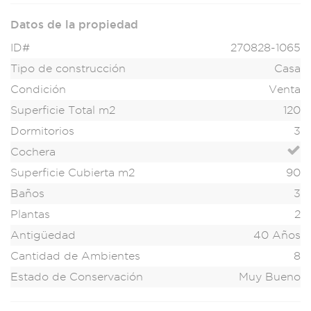
Datos de la propiedad
ID#
270828-1065
Tipo de construcción
Casa
Condición
Venta
Superficie Total m2
120
Dormitorios
3
Cochera
Superficie Cubierta m2
90
Baños
3
Plantas
2
Antigüedad
40 Años
Cantidad de Ambientes
8
Estado de Conservación
Muy Bueno