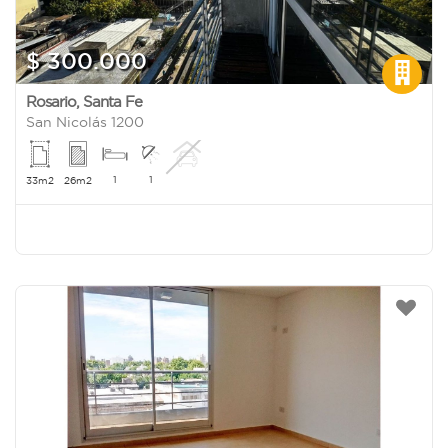
$ 300.000
Rosario
,
Santa Fe
San Nicolás 1200
1
1
33m2
26m2