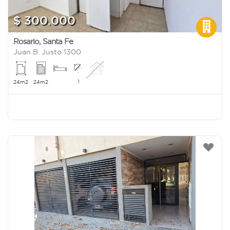
$ 300.000
Rosario
,
Santa Fe
Juan B. Justo 1300
1
24m2
24m2