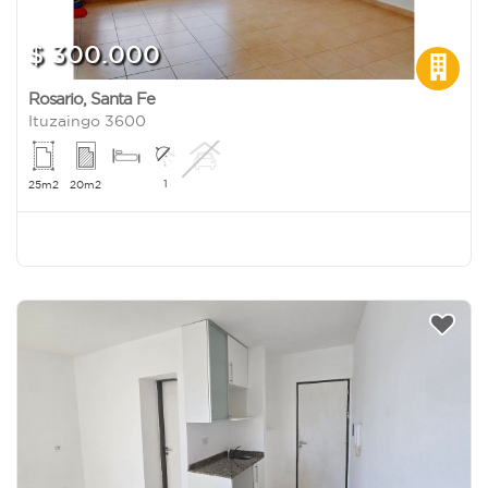
$ 300.000
Rosario
,
Santa Fe
Ituzaingo 3600
1
25m2
20m2