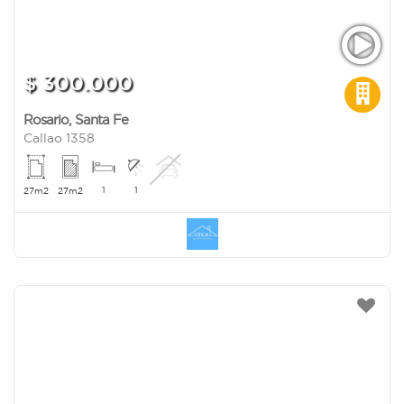
$ 300.000
Rosario
,
Santa Fe
Callao 1358
1
1
27m2
27m2