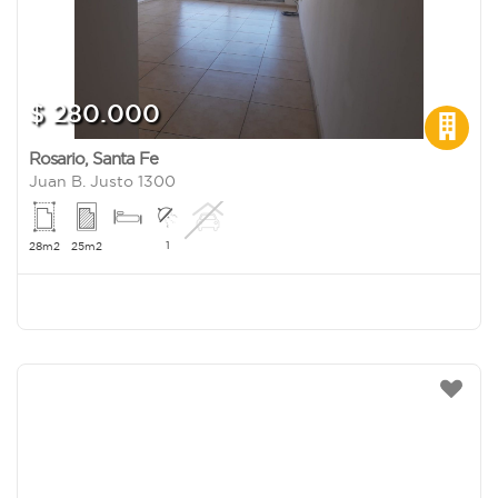
$ 280.000
Rosario
,
Santa Fe
Juan B. Justo 1300
1
28m2
25m2