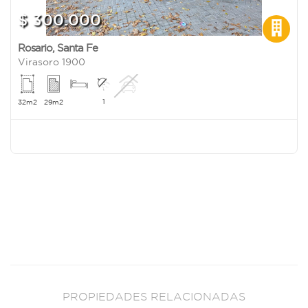
$ 300.000
Rosario
,
Santa Fe
Virasoro 1900
1
32m2
29m2
PROPIEDADES RELACIONADAS