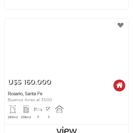
U$S 160.000
Rosario
,
Santa Fe
Buenos Aires al 3500
3
2
263m2
206m2