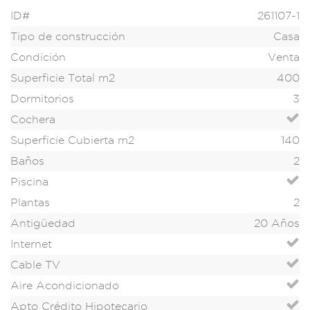
ID#
261107-1
Tipo de construcción
Casa
Condición
Venta
Superficie Total m2
400
Dormitorios
3
Cochera
Superficie Cubierta m2
140
Baños
2
Piscina
Plantas
2
Antigüedad
20 Años
Internet
Cable TV
Aire Acondicionado
Apto Crédito Hipotecario