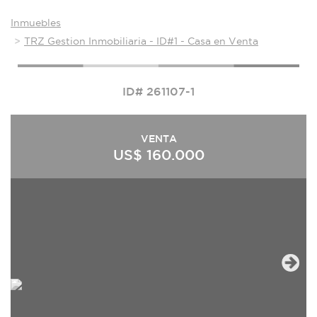
Inmuebles
TRZ Gestion Inmobiliaria - ID#1 - Casa en Venta
ID# 261107-1
VENTA
US$ 160.000
Next