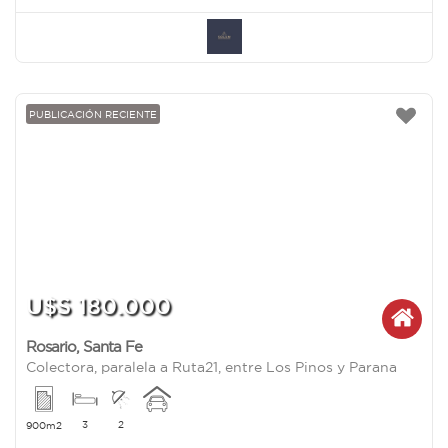
PUBLICACIÓN RECIENTE
U$S 180.000
Rosario
,
Santa Fe
Colectora, paralela a Ruta21, entre Los Pinos y Parana
3
2
900m2