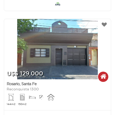
U$S 129.000
Rosario
,
Santa Fe
Reconquista 1300
144m2
150m2