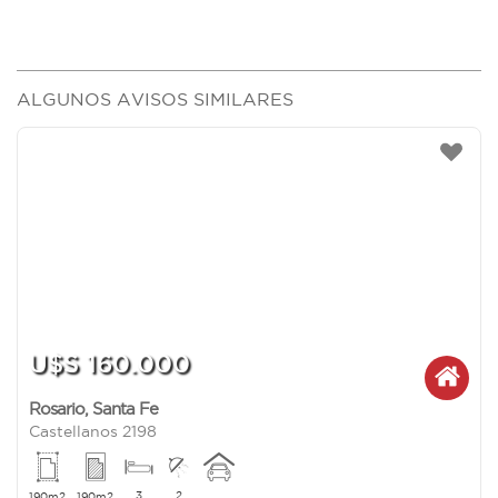
ALGUNOS AVISOS SIMILARES
U$S 160.000
Rosario
,
Santa Fe
Castellanos 2198
3
2
190m2
190m2