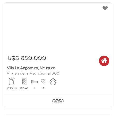
U$S 650.000
Villa La Angostura
,
Neuquen
Virgen de la Asunción al 300
4
2
1630m2
230m2