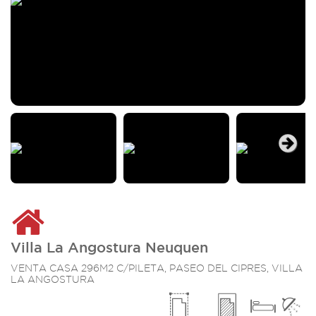
Next
Villa La Angostura Neuquen
VENTA CASA 296M2 C/PILETA, PASEO DEL CIPRES, VILLA
LA ANGOSTURA