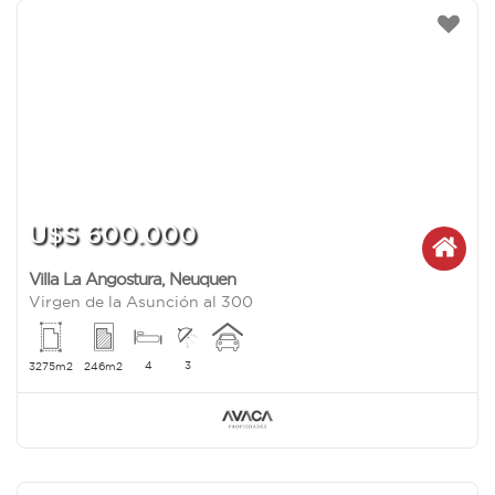
U$S 600.000
Villa La Angostura
,
Neuquen
Virgen de la Asunción al 300
4
3
3275m2
246m2