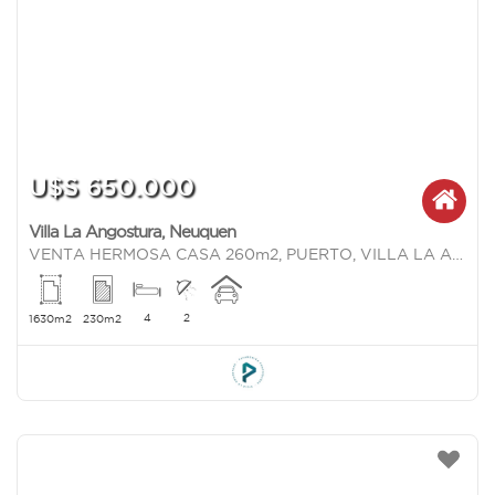
U$S 650.000
Villa La Angostura
,
Neuquen
VENTA HERMOSA CASA 260m2, PUERTO, VILLA LA ANGOSTURA
4
2
1630m2
230m2