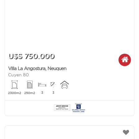
U$S 750.000
Villa La Angostura
,
Neuquen
Cuyen 80
3
3
2300m2
250m2