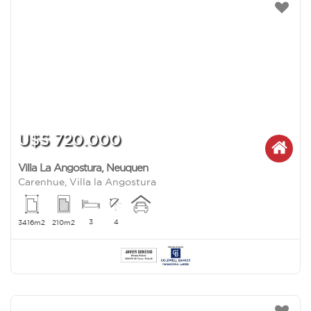
U$S 720.000
Villa La Angostura
,
Neuquen
Carenhue, Villa la Angostura
3
4
3416m2
210m2