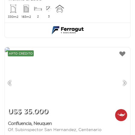
2
3
330m2
183m2
APTO CRÉDITO
US$ 35.000
Confluencia
,
Neuquen
Of. Subinspector San Hernandez, Centenario