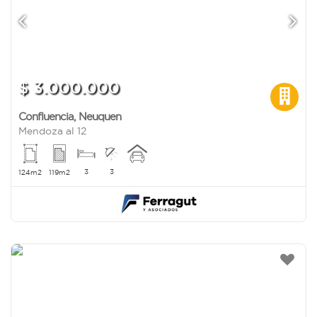
$ 3.000.000
Confluencia
,
Neuquen
Mendoza al 12
3
3
124m2
119m2