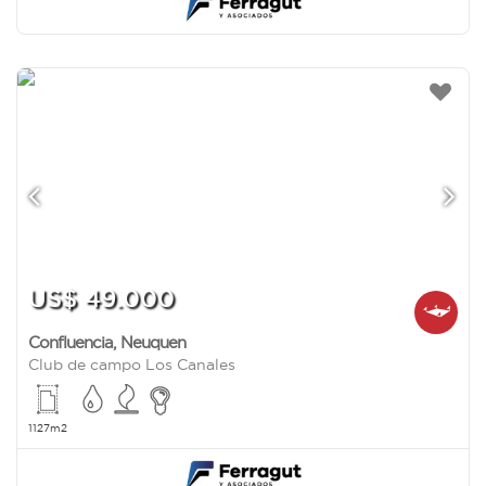
US$ 49.000
Confluencia
,
Neuquen
Club de campo Los Canales
1127m2