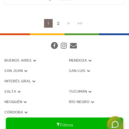
1
2
>
>>
BUENOS AIRES
MENDOZA
SAN JUAN
SAN LUIS
INTERÉS G
RAL
SALTA
TUCUMÁN
NEUQUÉN
RÍO NEGRO
CÓRDOBA
Filtros