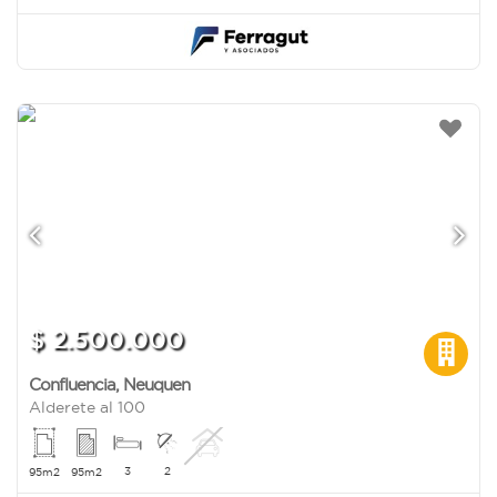
$ 2.500.000
Confluencia
,
Neuquen
Alderete al 100
3
2
95m2
95m2