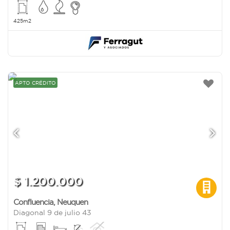
425m2
APTO CRÉDITO
$ 1.200.000
Confluencia
,
Neuquen
Diagonal 9 de julio 43