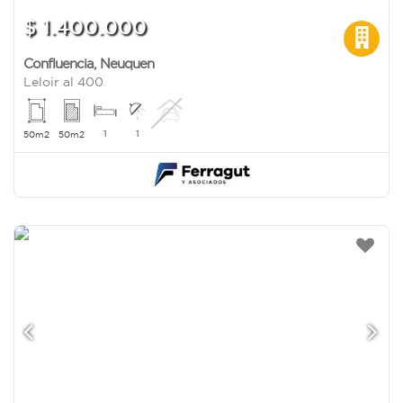
$ 1.400.000
Confluencia
,
Neuquen
Leloir al 400
1
1
50m2
50m2