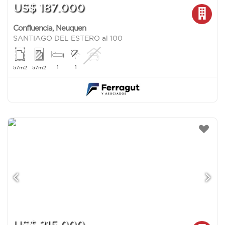
US$ 187.000
Confluencia
,
Neuquen
SANTIAGO DEL ESTERO al 100
1
1
57m2
57m2
US$ 215.000