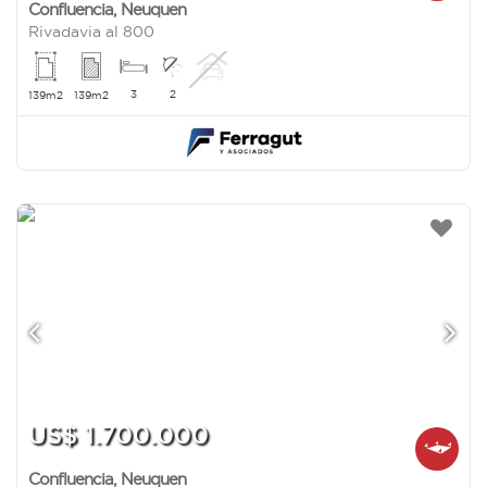
Confluencia
,
Neuquen
Rivadavia al 800
3
2
139m2
139m2
US$ 1.700.000
Confluencia
,
Neuquen