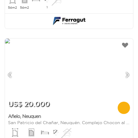
1
54m2
54m2
US$ 20.000
Añelo
,
Neuquen
San Patricio del Chañar, Neuquén. Complejo Chocon al 1000