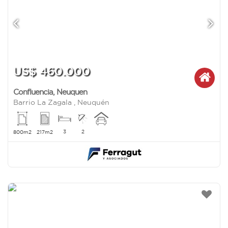
US$ 460.000
Confluencia
,
Neuquen
Barrio La Zagala , Neuquén
3
2
800m2
217m2