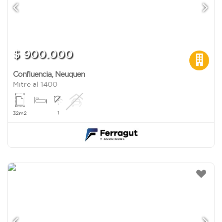
$ 900.000
Confluencia
,
Neuquen
Mitre al 1400
1
32m2