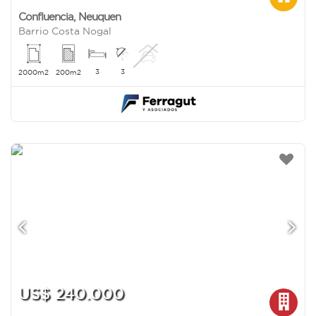
Confluencia
,
Neuquen
Barrio Costa Nogal
3
3
2000m2
200m2
US$ 240.000