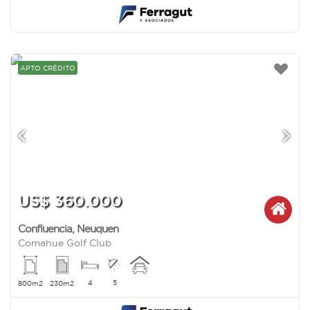
APTO CRÉDITO
US$ 360.000
Confluencia
,
Neuquen
Comahue Golf Club
4
5
800m2
230m2