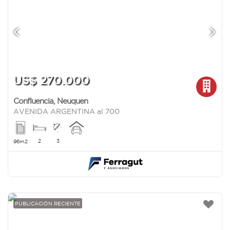
US$ 270.000
Confluencia
,
Neuquen
AVENIDA ARGENTINA al 700
2
3
96m2
PUBLICACIÓN RECIENTE