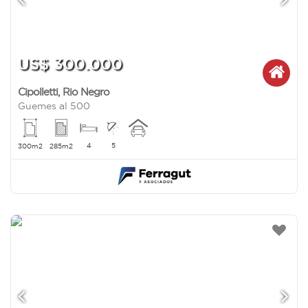
US$ 300.000
Cipolletti
,
Rio Negro
Guemes al 500
4
5
300m2
285m2