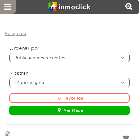
Busqueda
Ordenar por
Publicaciones recientes
Mostrar
24 por página
0
Favoritos
Ver Mapa