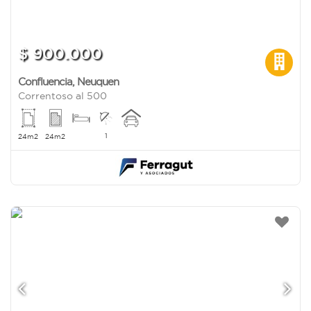
$ 900.000
Confluencia
,
Neuquen
Correntoso al 500
1
24m2
24m2