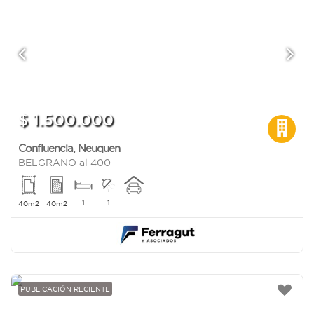
$ 1.500.000
Confluencia
,
Neuquen
BELGRANO al 400
1
1
40m2
40m2
PUBLICACIÓN RECIENTE