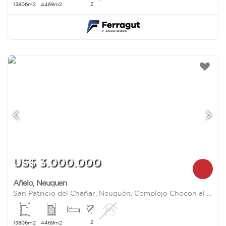
2
13806m2
4469m2
US$ 3.000.000
Añelo
,
Neuquen
San Patricio del Chañar, Neuquén. Complejo Chocon al 1000
2
13806m2
4469m2