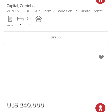
Capital
,
Cordoba
VENTA - DUPLEX 3 Dorm. 3 Baños en La Luisita Frente Espacio Verde
3
4
164m2
U$S 240.000