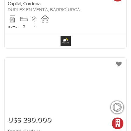
Capital
,
Cordoba
DUPLEX EN VENTA, BARRIO URCA
3
4
150m2
U$S 280.000