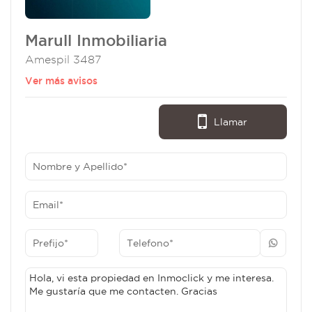
Marull Inmobiliaria
Amespil 3487
Ver más avisos
Llamar