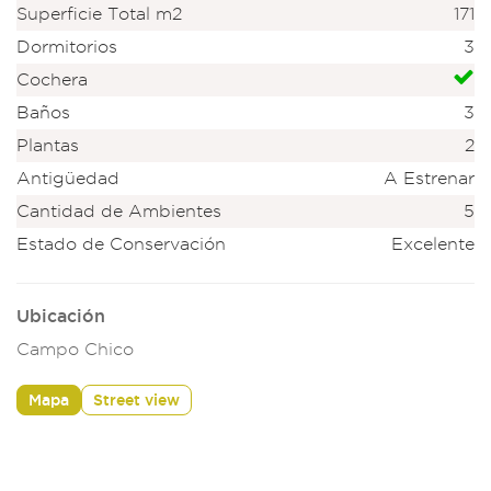
Superficie Total m2
171
Dormitorios
3
Cochera
Baños
3
Plantas
2
Antigüedad
A Estrenar
Cantidad de Ambientes
5
Estado de Conservación
Excelente
Ubicación
Campo Chico
Mapa
Street view