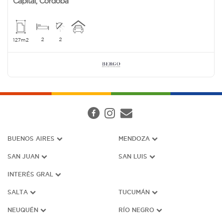
Capital
,
Cordoba
2
2
127m2
BUENOS AIRES
MENDOZA
SAN JUAN
SAN LUIS
INTERÉS G
RAL
SALTA
TUCUMÁN
NEUQUÉN
RÍO NEGRO