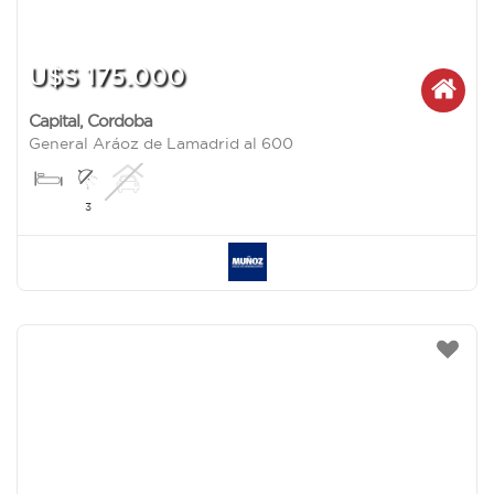
U$S 175.000
Capital
,
Cordoba
General Aráoz de Lamadrid al 600
3