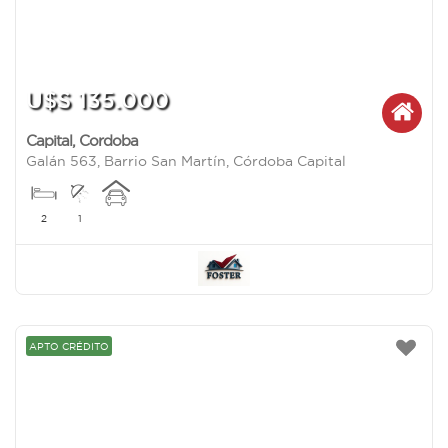
U$S 135.000
Capital
,
Cordoba
Galán 563, Barrio San Martín, Córdoba Capital
2
1
APTO CRÉDITO