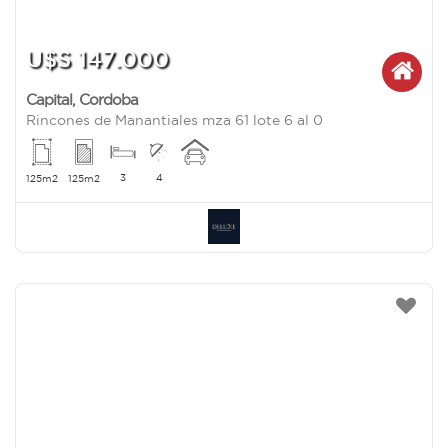
U$S 147.000
Capital
,
Cordoba
Rincones de Manantiales mza 61 lote 6 al 0
3
4
125m2
125m2