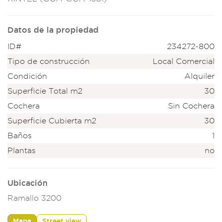
Datos de la propiedad
ID#
234272-800
Tipo de construcción
Local Comercial
Condición
Alquiler
Superficie Total m2
30
Cochera
Sin Cochera
Superficie Cubierta m2
30
Baños
1
Plantas
no
Ubicación
Ramallo 3200
Mapa
Street view