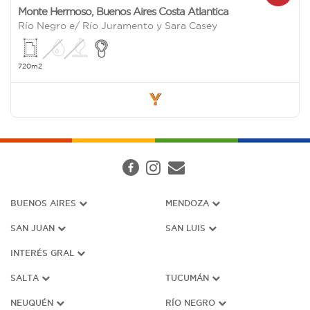
Monte Hermoso
,
Buenos Aires Costa Atlantica
Río Negro e/ Río Juramento y Sara Casey
720m2
BUENOS AIRES
MENDOZA
SAN JUAN
SAN LUIS
INTERÉS G
RAL
SALTA
TUCUMÁN
NEUQUÉN
RÍO NEGRO