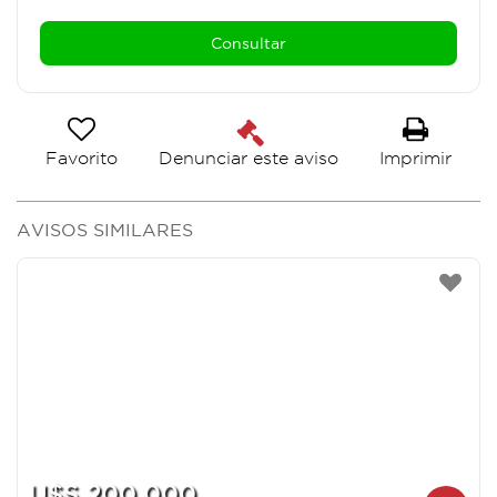
Favorito
Imprimir
Denunciar este aviso
AVISOS SIMILARES
U$S 200.000