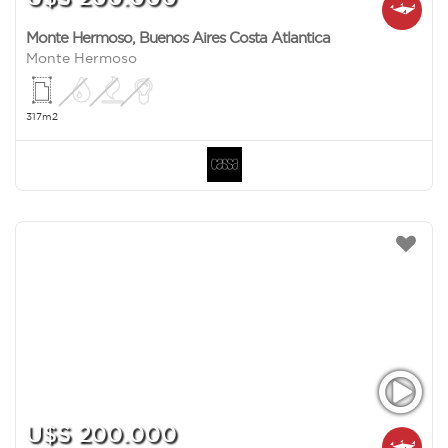
Monte Hermoso
,
Buenos Aires Costa Atlantica
Monte Hermoso
317m2
U$S 200.000