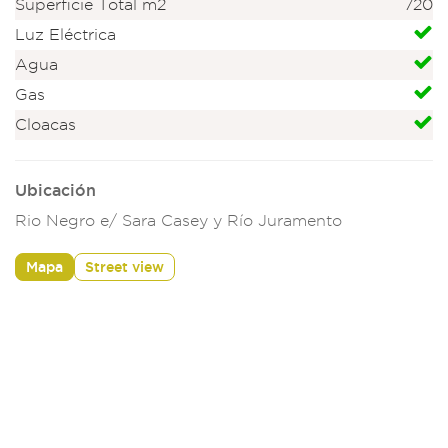
Superficie Total m2
720
Luz Eléctrica
Agua
Gas
Cloacas
Ubicación
Rio Negro e/ Sara Casey y Río Juramento
Mapa
Street view