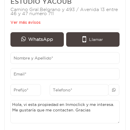
ESTUDIO YACOUB
Camino Gral.Belgrano y 493 / Avenida 13 entre
46 y 47 numero 711
Ver más avisos
WhatsApp
Llamar