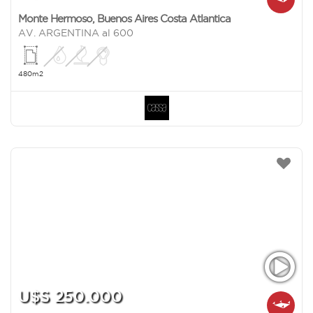
Monte Hermoso
,
Buenos Aires Costa Atlantica
AV. ARGENTINA al 600
480m2
U$S 250.000