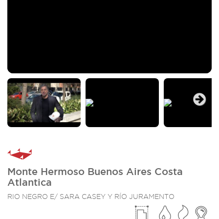
Next
Monte Hermoso Buenos Aires Costa
Atlantica
RIO NEGRO E/ SARA CASEY Y RÍO JURAMENTO