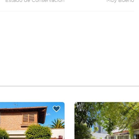
Estado de Conservación
Muy Bueno