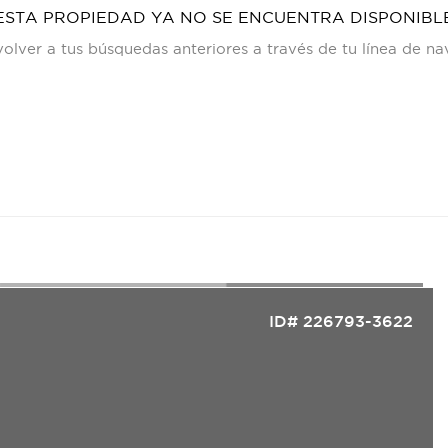
ESTA PROPIEDAD YA NO SE ENCUENTRA DISPONIBL
olver a tus búsquedas anteriores a través de tu línea de n
ID# 226793-3622