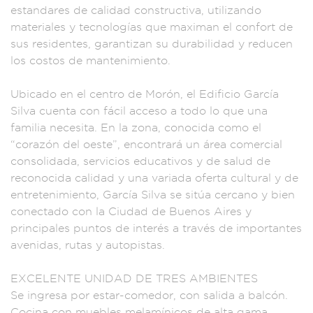
es
tandares d
e calidad construct
iva, utilizando
ma
teriales y tecn
ologías que maximan
el confort
de
sus resid
entes, gara
ntizan su durab
ilidad y reduc
en
los cos
tos de mantenimi
ento.
Ubicado en e
l centro de Morón
, el Edific
io García
Silva cu
enta con fá
cil acceso a t
odo lo que
una
familia necesita
. En la zona, co
nocida como e
l
“corazón del oes
te”, encontr
ará un área comer
cial
consolidada
, servicios ed
ucativos y de s
alud de
reconocid
a calidad
y una variada of
erta cultural
y de
entretenimie
nto, García Sil
va se sitúa cerca
no y bien
c
onectado con la
Ciudad de Buenos Air
es y
principales p
untos de in
terés a trav
és de importa
ntes
avenid
as, rutas y autop
istas.
EX
CELENTE UNIDAD DE
TRES AMBIEN
TES
Se ingresa por
estar-comed
or, con salida a
balcón.
Cocina
con muebles
melamínicos d
e alta gama,