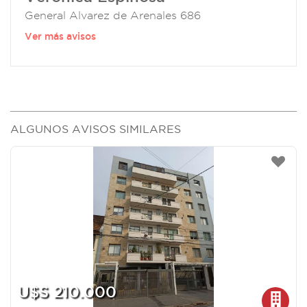
General Alvarez de Arenales 686
Ver más avisos
ALGUNOS AVISOS SIMILARES
U$S 210.000