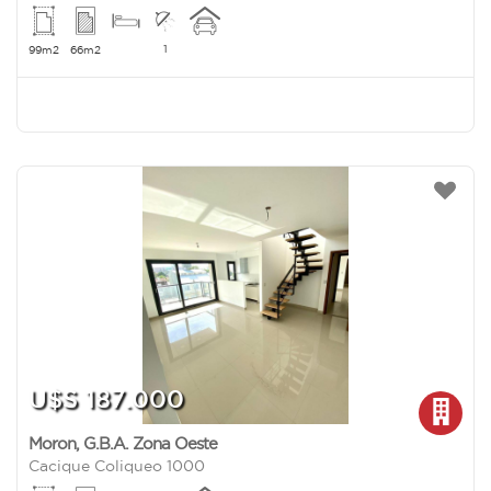
1
99m2
66m2
U$S 187.000
Moron
,
G.B.A. Zona Oeste
Cacique Coliqueo 1000