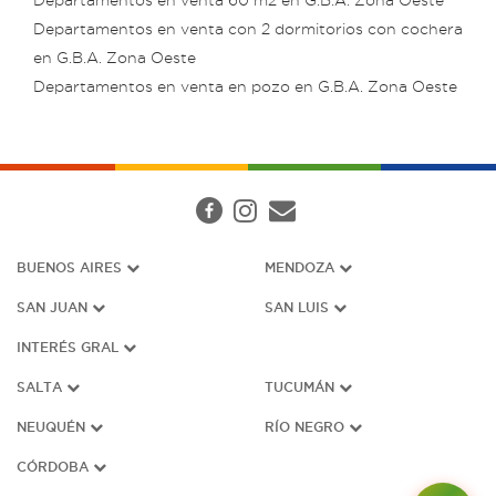
Departamentos en venta 60 m2 en G.B.A. Zona Oeste
Departamentos en venta con 2 dormitorios con cochera
en G.B.A. Zona Oeste
Departamentos en venta en pozo en G.B.A. Zona Oeste
BUENOS AIRES
MENDOZA
SAN JUAN
SAN LUIS
INTERÉS G
RAL
SALTA
TUCUMÁN
NEUQUÉN
RÍO NEGRO
CÓRDOBA