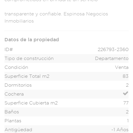
transparente
y confiable. Espin
osa Negocios
Inmobiliarios
Datos de la propiedad
ID#
226793-2360
Tipo de construcción
Departamento
Condición
Venta
Superficie Total m2
83
Dormitorios
2
Cochera
Superficie Cubierta m2
77
Baños
2
Plantas
1
Antigüedad
-1 Años