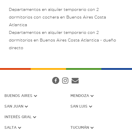
Departamentos en alquiler temporario con 2
dormitorios con cochera en Buenos Aires Costa
Atlantica
Departamentos en alquiler temporario con 2
dormitorios en Buenos Aires Costa Atlantica - dueño
directo
BUENOS AIRES
MENDOZA
SAN JUAN
SAN LUIS
INTERÉS G
RAL
SALTA
TUCUMÁN