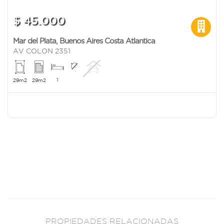
$ 45.000
Mar del Plata
,
Buenos Aires Costa Atlantica
AV COLON 2351
1
29m2
29m2
PROPIEDADES RELACIONADAS