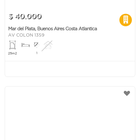
$ 40.000
Mar del Plata
,
Buenos Aires Costa Atlantica
AV COLON 1359
1
25m2