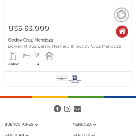
U$S 63.000
Godoy Cruz
,
Mendoza
Bowen N1862 Barrio Hornero III Godoy Cruz Mendoza
4
2
200m2
BUENOS AIRES
MENDOZA
SAN JUAN
SAN LUIS