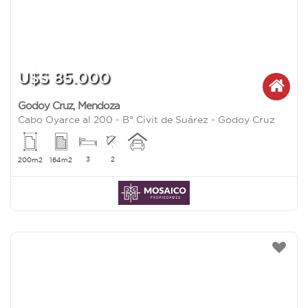
U$S 85.000
Godoy Cruz
,
Mendoza
Cabo Oyarce al 200 - B° Civit de Suárez - Godoy Cruz
3
2
200m2
164m2