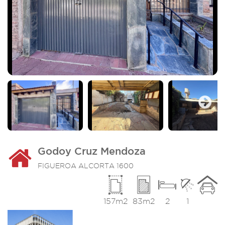
Next
Godoy Cruz Mendoza
FIGUEROA ALCORTA 1600
157m2
83m2
2
1