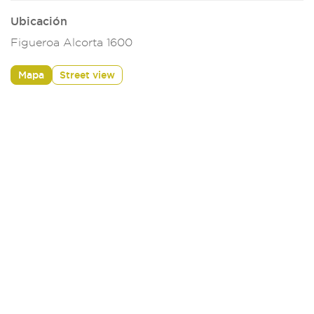
Ubicación
Figueroa Alcorta 1600
Mapa
Street view