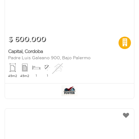
$ 600.000
Capital
,
Cordoba
Padre Luis Galeano 900, Bajo Palermo
1
1
45m2
45m2