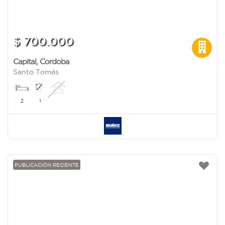
$ 700.000
Capital
,
Cordoba
Santo Tomás
2
1
PUBLICACIÓN RECIENTE