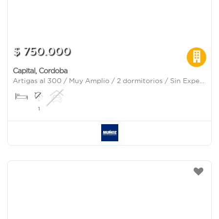
$ 750.000
Capital
,
Cordoba
Artigas al 300 / Muy Amplio / 2 dormitorios / Sin Expensas
1