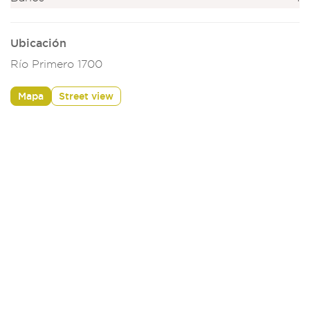
Ubicación
Río Primero 1700
Mapa
Street view