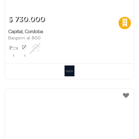
$ 730.000
Capital
,
Cordoba
Baigorri al 800
1
1