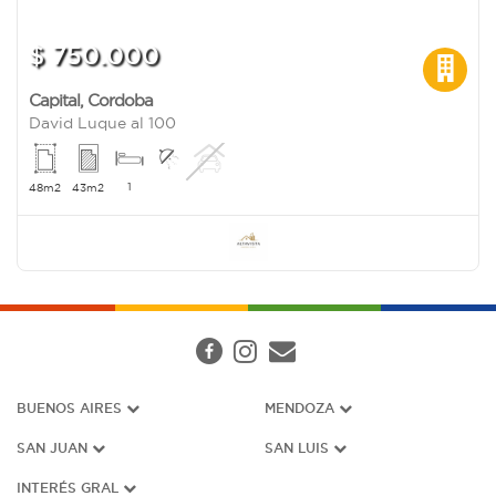
$ 750.000
Capital
,
Cordoba
David Luque al 100
1
48m2
43m2
BUENOS AIRES
MENDOZA
SAN JUAN
SAN LUIS
INTERÉS G
RAL