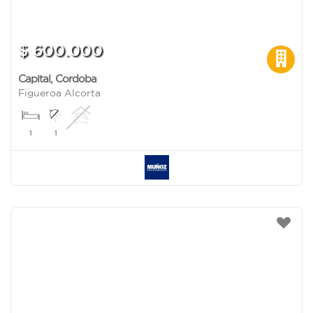
$ 600.000
Capital
,
Cordoba
Figueroa Alcorta
1
1