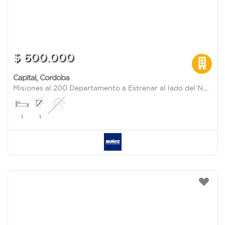
$ 600.000
Capital
,
Cordoba
Misiones al 200 Departamento a Estrenar al lado del Nuevocentro Shopping
1
1