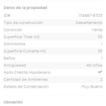
Datos de la propiedad
ID#
174887-6703
Tipo de construcción
Departamento
Condición
Venta
Superficie Total m2
35
Dormitorios
1
Superficie Cubierta m2
35
Baños
1
Antigüedad
40 Años
Apto Crédito Hipotecario
Cantidad de Ambientes
2
Estado de Conservación
Muy Bueno
Ubicación