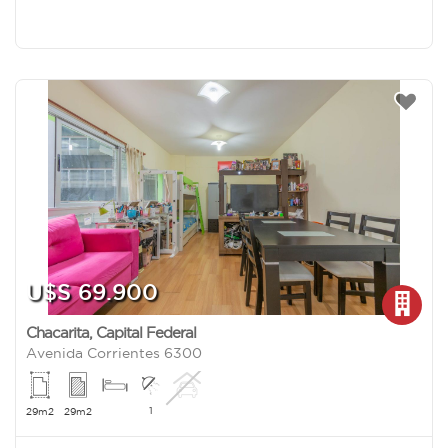
U$S 69.900
Chacarita
,
Capital Federal
Avenida Corrientes 6300
1
29m2
29m2