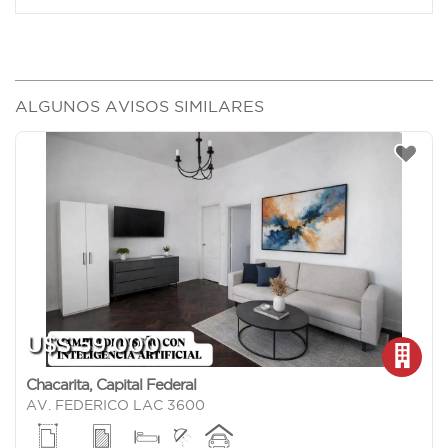
ALGUNOS AVISOS SIMILARES
U$S 59.000
Chacarita
,
Capital Federal
AV. FEDERICO LAC 3600