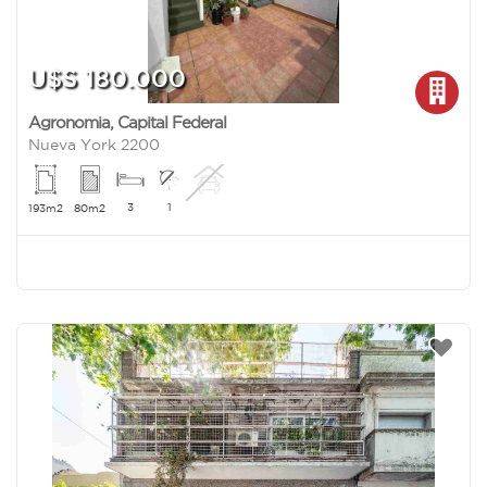
U$S 180.000
Agronomia
,
Capital Federal
Nueva York 2200
3
1
193m2
80m2