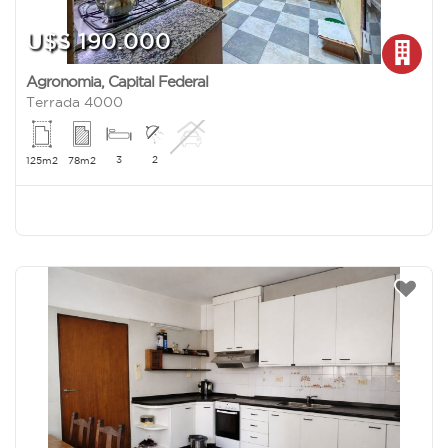
U$S 190.000
Agronomia
,
Capital Federal
Terrada 4000
3
2
125m2
78m2