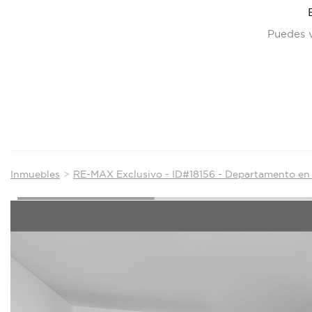
Puedes v
Inmuebles
RE-MAX Exclusivo - ID#18156 - Departamento en 