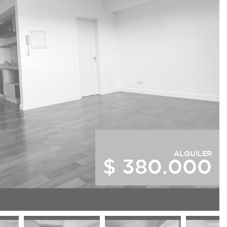
ALQUILER
$ 380.000