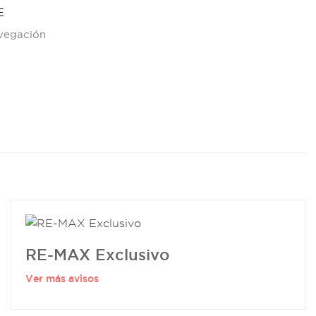
E
avegación
RE-MAX Exclusivo
Ver más avisos