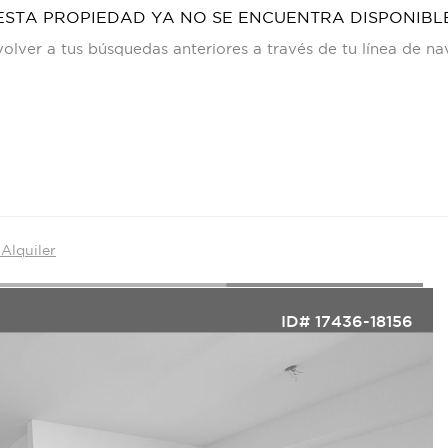
ESTA PROPIEDAD YA NO SE ENCUENTRA DISPONIBL
olver a tus búsquedas anteriores a través de tu línea de n
Alquiler
ID# 17436-18156