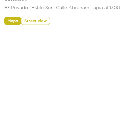
Bº Privado “Estilo Sur” Calle Abraham Tapia al 1300
Mapa
Street view