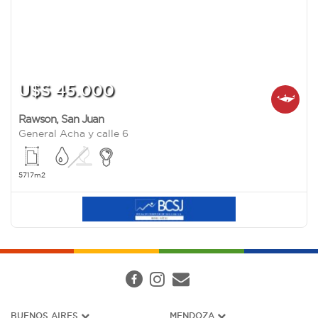
U$S 45.000
Rawson
,
San Juan
General Acha y calle 6
5717m2
BUENOS AIRES
MENDOZA