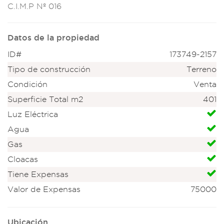
C.I.M.
P Nº 016
Datos de la propiedad
ID#
173749-2157
Tipo de construcción
Terreno
Condición
Venta
Superficie Total m2
401
Luz Eléctrica
Agua
Gas
Cloacas
Tiene Expensas
Valor de Expensas
75000
Ubicación