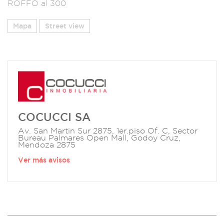
ROFFO al 300
Mapa
Street view
COCUCCI SA
Av. San Martin Sur 2875, 1er.piso Of. C, Sector
Bureau Palmares Open Mall, Godoy Cruz,
Mendoza 2875
Ver más avisos