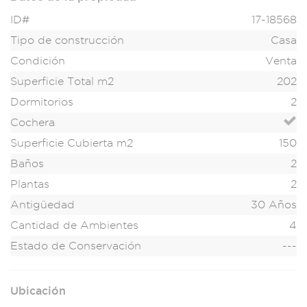
ID#
17-18568
Tipo de construcción
Casa
Condición
Venta
Superficie Total m2
202
Dormitorios
2
Cochera
Superficie Cubierta m2
150
Baños
2
Plantas
2
Antigüedad
30 Años
Cantidad de Ambientes
4
Estado de Conservación
---
Ubicación