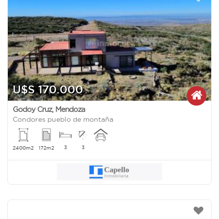
U$S 170.000
Godoy Cruz
,
Mendoza
Condores pueblo de montaña
3
3
2400m2
172m2