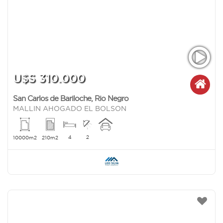
U$S 310.000
San Carlos de Bariloche
,
Rio Negro
MALLIN AHOGADO EL BOLSON
4
2
10000m2
210m2