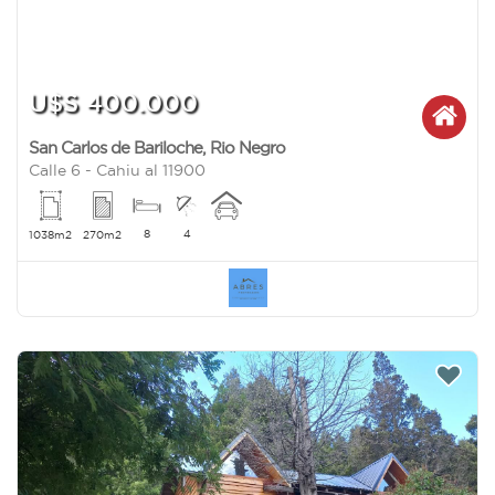
U$S 400.000
San Carlos de Bariloche
,
Rio Negro
Calle 6 - Cahiu al 11900
8
4
1038m2
270m2