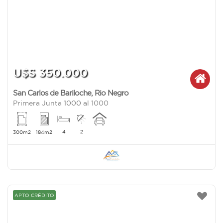
U$S 350.000
San Carlos de Bariloche
,
Rio Negro
Primera Junta 1000 al 1000
4
2
300m2
184m2
APTO CRÉDITO