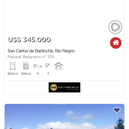
U$S 345.000
San Carlos de Bariloche
,
Rio Negro
Melipal Belgrano n° 134
4
3
500m2
200m2