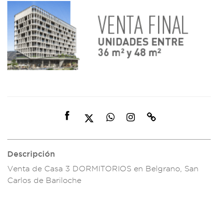
Descripción
Venta de Ca
sa 3 DORMITOR
IOS en Belg
rano, San
Carlos de Bariloche