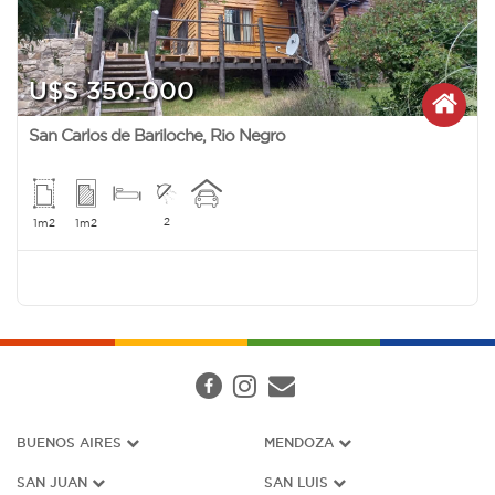
U$S 350.000
San Carlos de Bariloche
,
Rio Negro
2
1m2
1m2
BUENOS AIRES
MENDOZA
SAN JUAN
SAN LUIS