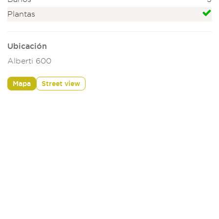
Plantas
Ubicación
Alberti 600
Mapa
Street view