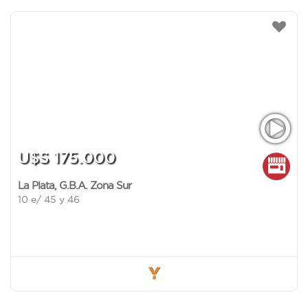
U$S 175.000
La Plata
,
G.B.A. Zona Sur
10 e/ 45 y 46