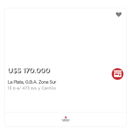
U$S 170.000
La Plata
,
G.B.A. Zona Sur
13 b e/ 473 bis y Cantilo