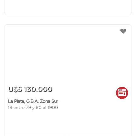
U$S 130.000
La Plata
,
G.B.A. Zona Sur
19 entre 79 y 80 al 1900