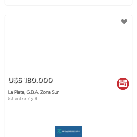
U$S 180.000
La Plata
,
G.B.A. Zona Sur
53 entre 7 y 8