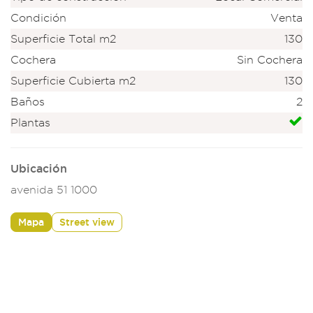
Condición
Venta
Superficie Total m2
130
Cochera
Sin Cochera
Superficie Cubierta m2
130
Baños
2
Plantas
Ubicación
avenida 51 1000
Mapa
Street view