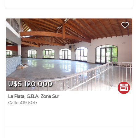
U$S 120.000
La Plata
,
G.B.A. Zona Sur
Calle 419 500