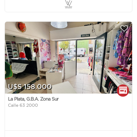
U$S 158.000
La Plata
,
G.B.A. Zona Sur
Calle 63 2000