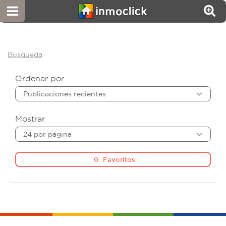
Busqueda
Ordenar por
Publicaciones recientes
Mostrar
24 por página
0
Favoritos