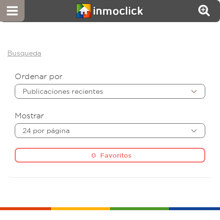
Busqueda
Ordenar por
Publicaciones recientes
Mostrar
24 por página
0
Favoritos