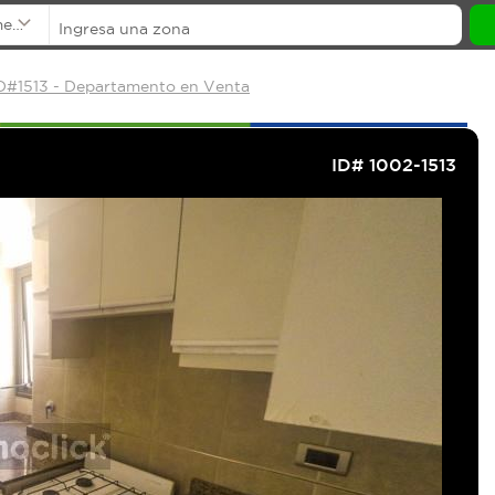
mentos
ID#1513 - Departamento en Venta
ID# 1002-1513