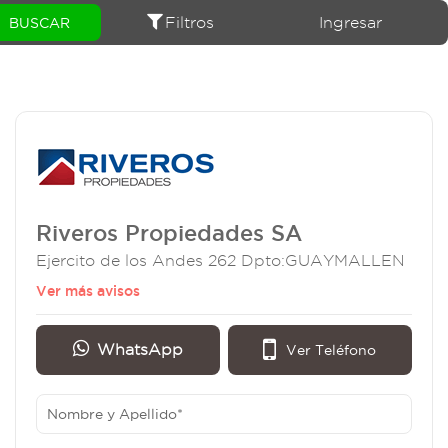
Filtros
Ingresar
Riveros Propiedades SA
Ejercito de los Andes 262 Dpto:GUAYMALLEN
Ver más avisos
WhatsApp
Ver Teléfono