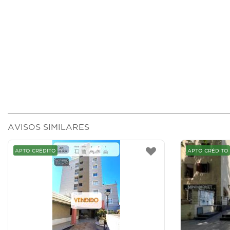
AVISOS SIMILARES
APTO CRÉDITO
APTO CRÉDITO