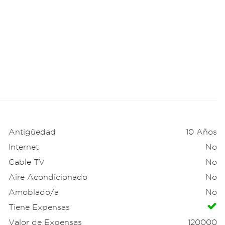
Antigüedad
10 Años
Internet
No
Cable TV
No
Aire Acondicionado
No
Amoblado/a
No
Tiene Expensas
Valor de Expensas
120000