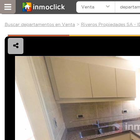
Venta
departa
Buscar departamentos en Venta
Riveros Propiedades SA - 