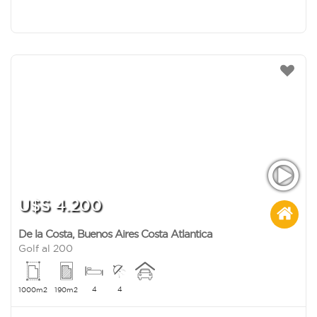
U$S 4.200
De la Costa
,
Buenos Aires Costa Atlantica
Golf al 200
4
4
1000m2
190m2