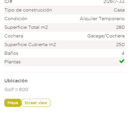
ID#
212617-33
Tipo de construcción
Casa
Condición
Alquiler Temporario
Superficie Total m2
280
Cochera
Garage/Cochera
Superficie Cubierta m2
250
Baños
4
Plantas
Ubicación
Golf II 600
Mapa
Street view