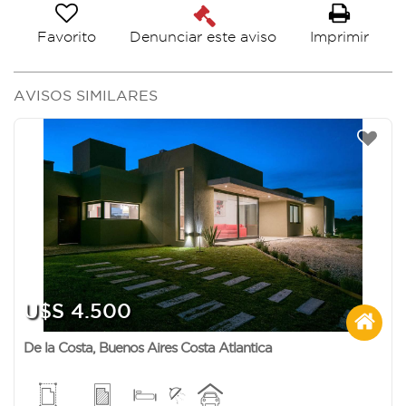
Favorito
Imprimir
Denunciar este aviso
AVISOS SIMILARES
U$S 4.500
De la Costa
,
Buenos Aires Costa Atlantica