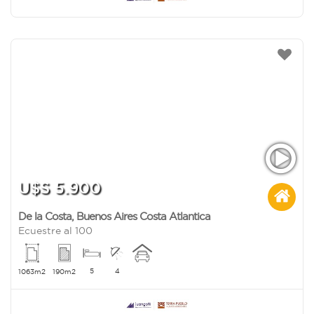
U$S 5.900
De la Costa
,
Buenos Aires Costa Atlantica
Ecuestre al 100
5
4
1063m2
190m2