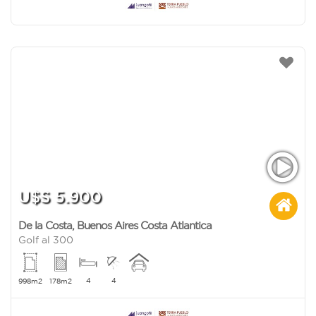
U$S 5.900
De la Costa
,
Buenos Aires Costa Atlantica
Golf al 300
4
4
998m2
178m2