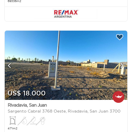
69336m2
US$ 18.000
Rivadavia
,
San Juan
Sargento Cabral 3768 Oeste, Rivadavia, San Juan 3700
471m2