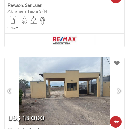
Rawson
,
San Juan
Abraham Tapia S/N
1531m2
US$ 18.000