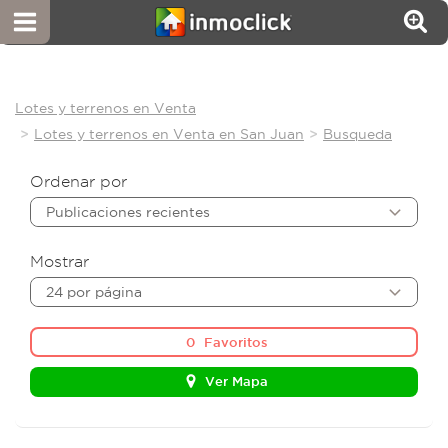
Lotes y terrenos en Venta
Lotes y terrenos en Venta en San Juan
Busqueda
Ordenar por
Publicaciones recientes
Mostrar
24 por página
0
Favoritos
Ver Mapa