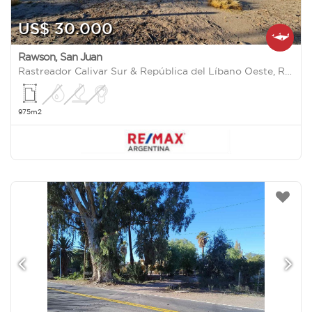
US$ 30.000
Rawson
,
San Juan
Rastreador Calivar Sur & República del Líbano Oeste, Rawson, San Juan, Argentina 0
975m2