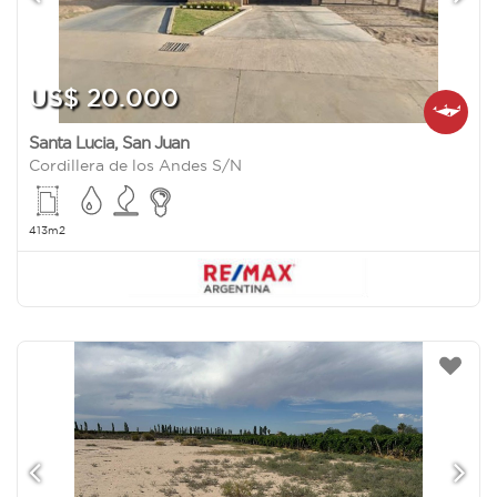
US$ 20.000
Santa Lucia
,
San Juan
Cordillera de los Andes S/N
413m2