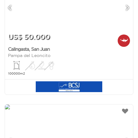
US$ 50.000
Calingasta
,
San Juan
Pampa del Leoncito
100000m2