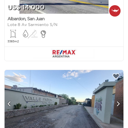
US$ 14.000
Albardon
,
San Juan
Lote 8 Av Sarmiento S/N
3383m2