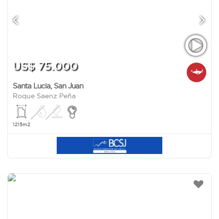
US$ 75.000
Santa Lucia
,
San Juan
Roque Saenz Peña
1215m2