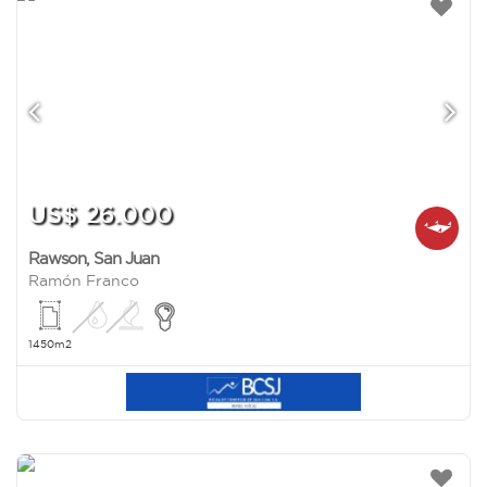
US$ 26.000
Rawson
,
San Juan
Ramón Franco
1450m2