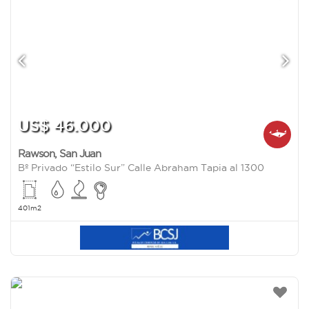
US$ 46.000
Rawson
,
San Juan
Bº Privado “Estilo Sur” Calle Abraham Tapia al 1300
401m2