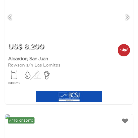
US$ 8.200
Albardon
,
San Juan
Rawson s/n Las Lomitas
1500m2
APTO CRÉDITO