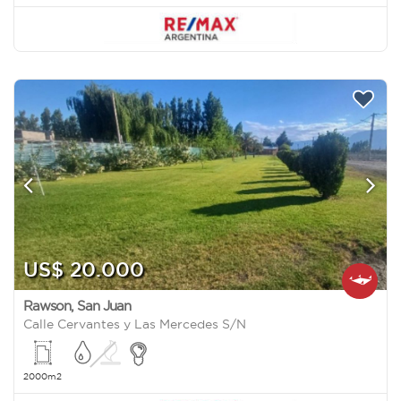
US$ 20.000
Rawson
,
San Juan
Calle Cervantes y Las Mercedes S/N
2000m2