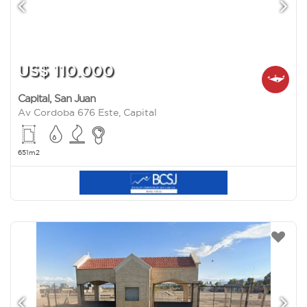
US$ 110.000
Capital
,
San Juan
Av Cordoba 676 Este, Capital
651m2