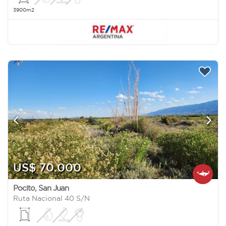
3900m2
US$ 70.000
Pocito
,
San Juan
Ruta Nacional 40 S/N