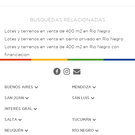
BUSQUEDAS RELACIONADAS
Lotes y terrenos en venta de 400 m2 en Rio Negro
Lotes y terrenos en venta en barrio privado en Rio Negro
Lotes y terrenos en venta de 400 m2 en Rio Negro con
financiacion
BUENOS AIRES
MENDOZA
SAN JUAN
SAN LUIS
INTERÉS G
RAL
SALTA
TUCUMÁN
NEUQUÉN
RÍO NEGRO