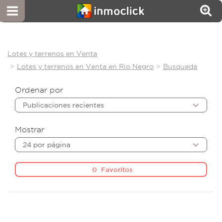
Lotes y terrenos en Venta
Lotes y terrenos en Venta en Rio Negro
Busqueda
Ordenar por
Publicaciones recientes
Mostrar
24 por página
0
Favoritos