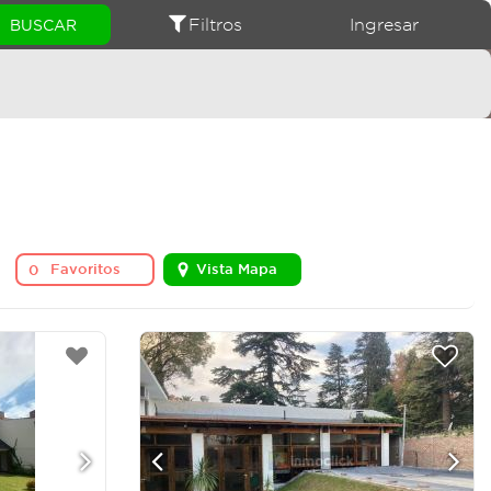
Filtros
Ingresar
Favoritos
Vista Mapa
0