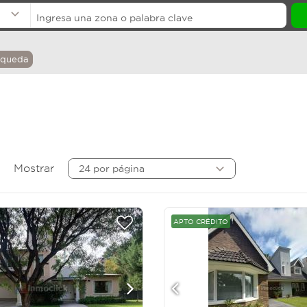
squeda
Mostrar
24 por página
APTO CRÉDITO