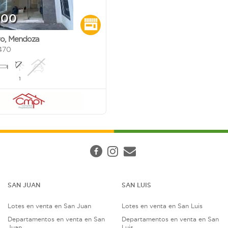
000
yo
,
Mendoza
470
1
SAN JUAN
SAN LUIS
Lotes en venta en San Juan
Lotes en venta en San Luis
Departamentos en venta en San
Departamentos en venta en San
Juan
Luis