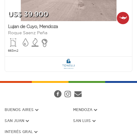
US$ 39.900
Lujan de Cuyo
,
Mendoza
Roque Saenz Peña
663m2
BUENOS AIRES
MENDOZA
SAN JUAN
SAN LUIS
INTERÉS G
RAL