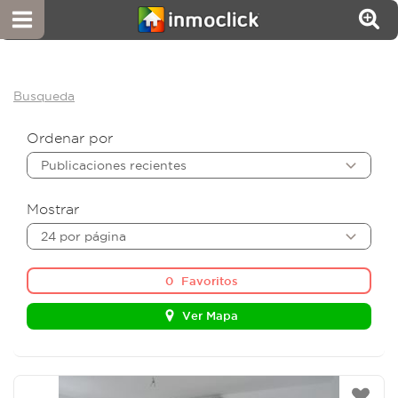
Busqueda
Ordenar por
Publicaciones recientes
Mostrar
24 por página
0
Favoritos
Ver Mapa