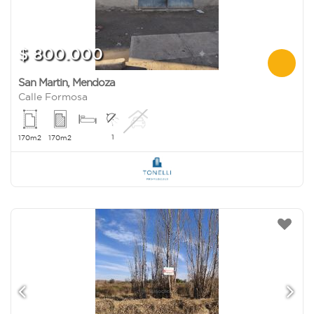
$ 800.000
San Martin
,
Mendoza
Calle Formosa
1
170m2
170m2