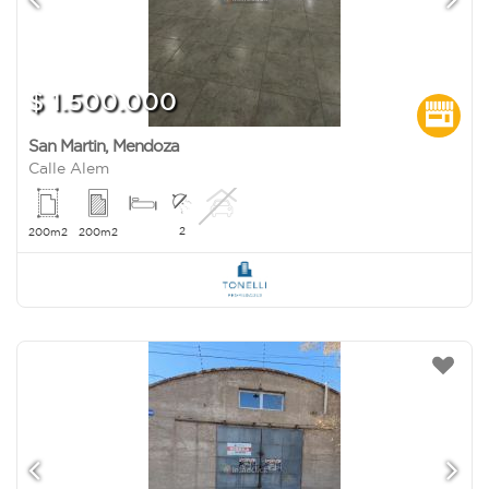
$ 1.500.000
San Martin
,
Mendoza
Calle Alem
2
200m2
200m2