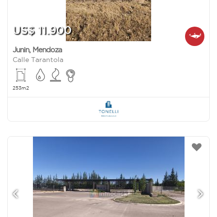
US$ 11.900
Junin
,
Mendoza
Calle Tarantola
253m2