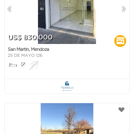
US$ 830.000
San Martin
,
Mendoza
25 DE MAYO 126