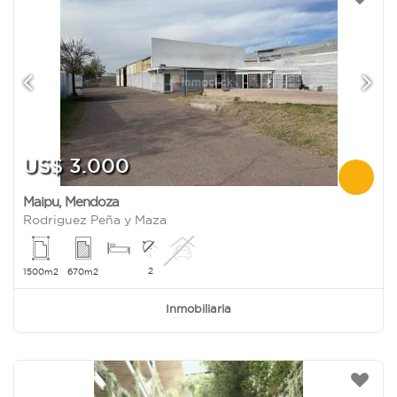
US$ 3.000
Maipu
,
Mendoza
Rodriguez Peña y Maza
2
1500m2
670m2
Inmobiliaria