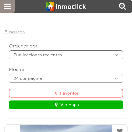
Busqueda
Ordenar por
Publicaciones recientes
Mostrar
24 por página
0
Favoritos
Ver Mapa